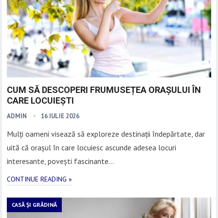
CUM SĂ DESCOPERI FRUMUSEȚEA ORAȘULUI ÎN
CARE LOCUIEȘTI
ADMIN
16 IULIE 2026
Mulți oameni visează să exploreze destinații îndepărtate, dar
uită că orașul în care locuiesc ascunde adesea locuri
interesante, povești fascinante…
CONTINUE READING »
CASĂ ȘI GRĂDINĂ