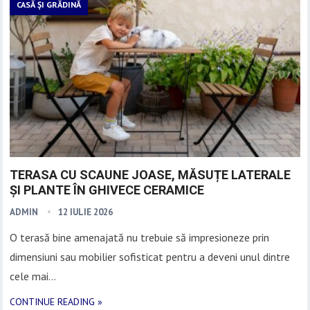
CASĂ ȘI GRĂDINĂ
TERASA CU SCAUNE JOASE, MĂSUȚE LATERALE
ȘI PLANTE ÎN GHIVECE CERAMICE
ADMIN
12 IULIE 2026
O terasă bine amenajată nu trebuie să impresioneze prin
dimensiuni sau mobilier sofisticat pentru a deveni unul dintre
cele mai…
CONTINUE READING »