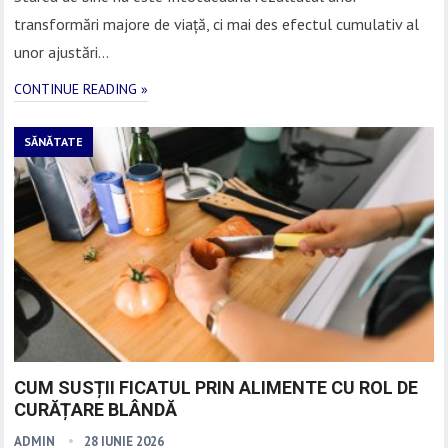
transformări majore de viață, ci mai des efectul cumulativ al
unor ajustări…
CONTINUE READING »
SĂNĂTATE
CUM SUSȚII FICATUL PRIN ALIMENTE CU ROL DE
CURĂȚARE BLÂNDĂ
ADMIN
28 IUNIE 2026