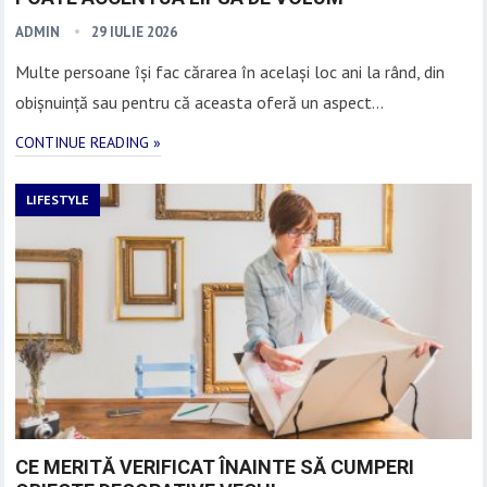
ADMIN
29 IULIE 2026
Multe persoane își fac cărarea în același loc ani la rând, din
obișnuință sau pentru că aceasta oferă un aspect…
CONTINUE READING »
LIFESTYLE
CE MERITĂ VERIFICAT ÎNAINTE SĂ CUMPERI