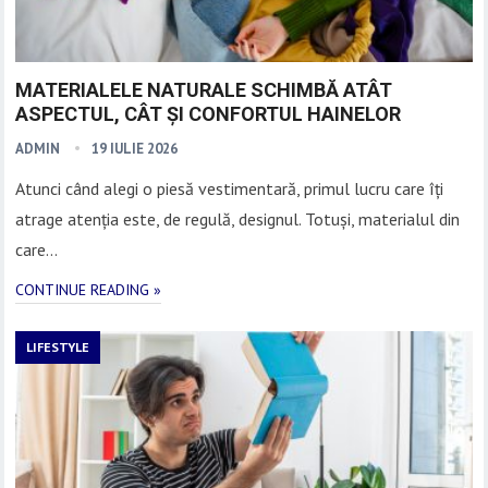
MATERIALELE NATURALE SCHIMBĂ ATÂT
ASPECTUL, CÂT ȘI CONFORTUL HAINELOR
ADMIN
19 IULIE 2026
Atunci când alegi o piesă vestimentară, primul lucru care îți
atrage atenția este, de regulă, designul. Totuși, materialul din
care…
CONTINUE READING »
LIFESTYLE