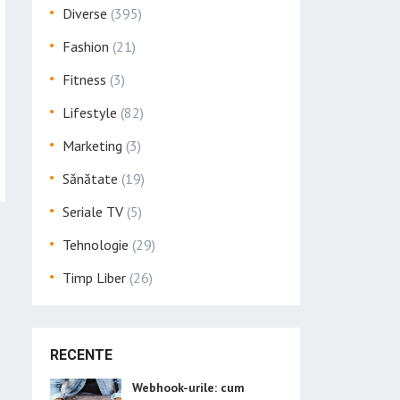
Diverse
(395)
Fashion
(21)
Fitness
(3)
Lifestyle
(82)
Marketing
(3)
Sănătate
(19)
Seriale TV
(5)
Tehnologie
(29)
Timp Liber
(26)
RECENTE
Webhook-urile: cum