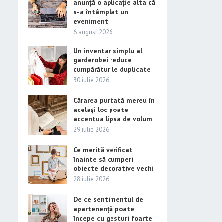
anunță o aplicație alta că
s-a întâmplat un
eveniment
6 august 2026
Un inventar simplu al
garderobei reduce
cumpărăturile duplicate
30 iulie 2026
Cărarea purtată mereu în
același loc poate
accentua lipsa de volum
29 iulie 2026
Ce merită verificat
înainte să cumperi
obiecte decorative vechi
28 iulie 2026
De ce sentimentul de
apartenență poate
începe cu gesturi foarte