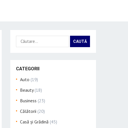
Caută
după:
CATEGORII
Auto
(19)
Beauty
(18)
Business
(23)
Călătorii
(20)
Casă și Grădină
(45)