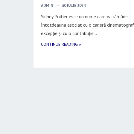
ADMIN
30 IULIE 2024
Sidney Poitier este un nume care va rămâne
întotdeauna asociat cu o carieră cinematograf
excepție și cu o contribuție…
CONTINUE READING »