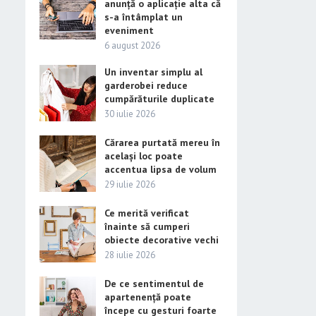
anunță o aplicație alta că
s-a întâmplat un
eveniment
6 august 2026
Un inventar simplu al
garderobei reduce
cumpărăturile duplicate
30 iulie 2026
Cărarea purtată mereu în
același loc poate
accentua lipsa de volum
29 iulie 2026
Ce merită verificat
înainte să cumperi
obiecte decorative vechi
28 iulie 2026
De ce sentimentul de
apartenență poate
începe cu gesturi foarte