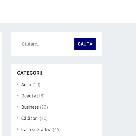
Caută
după:
CATEGORII
Auto
(19)
Beauty
(18)
Business
(23)
Călătorii
(20)
Casă și Grădină
(45)