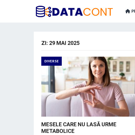
PR
ZI:
29 MAI 2025
DIVERSE
MESELE CARE NU LASĂ URME
METABOLICE