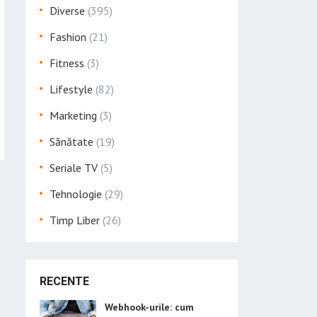
Diverse
(395)
Fashion
(21)
Fitness
(3)
Lifestyle
(82)
Marketing
(3)
Sănătate
(19)
Seriale TV
(5)
Tehnologie
(29)
Timp Liber
(26)
RECENTE
Webhook-urile: cum