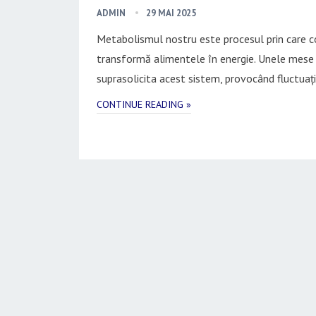
ADMIN
29 MAI 2025
Metabolismul nostru este procesul prin care c
transformă alimentele în energie. Unele mese
suprasolicita acest sistem, provocând fluctuați
CONTINUE READING »