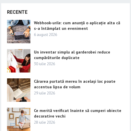
RECENTE
Webhook-urile: cum anunță o aplicație alta că
s-a întâmplat un eveniment
6 august 2026
Un inventar simplu al garderobei reduce
cumpărăturile duplicate
30 iulie 2026
Cărarea purtată mereu în același loc poate
accentua lipsa de volum
29 iulie 2026
Ce merită verificat înainte să cumperi obiecte
decorative vechi
28 iulie 2026