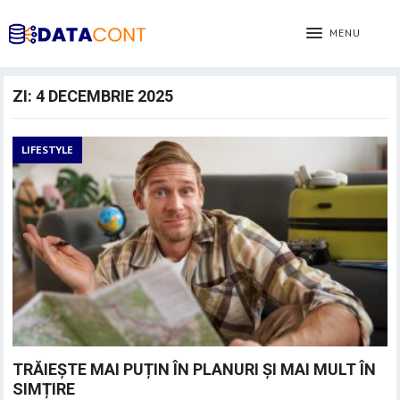
MENU
ZI:
4 DECEMBRIE 2025
LIFESTYLE
TRĂIEȘTE MAI PUȚIN ÎN PLANURI ȘI MAI MULT ÎN
SIMȚIRE