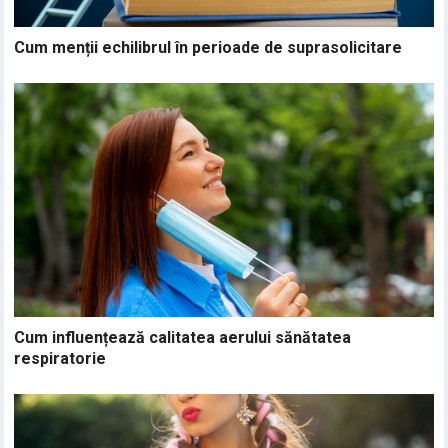
Cum menții echilibrul în perioade de suprasolicitare
Cum influențează calitatea aerului sănătatea
respiratorie