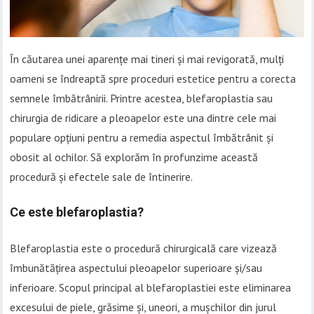
În căutarea unei aparențe mai tineri și mai revigorată, mulți
oameni se îndreaptă spre proceduri estetice pentru a corecta
semnele îmbătrânirii. Printre acestea, blefaroplastia sau
chirurgia de ridicare a pleoapelor este una dintre cele mai
populare opțiuni pentru a remedia aspectul îmbătrânit și
obosit al ochilor. Să explorăm în profunzime această
procedură și efectele sale de întinerire.
Ce este blefaroplastia?
Blefaroplastia este o procedură chirurgicală care vizează
îmbunătățirea aspectului pleoapelor superioare și/sau
inferioare. Scopul principal al blefaroplastiei este eliminarea
excesului de piele, grăsime și, uneori, a mușchilor din jurul