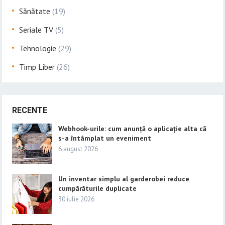
Sănătate
(19)
Seriale TV
(5)
Tehnologie
(29)
Timp Liber
(26)
RECENTE
Webhook-urile: cum anunță o aplicație alta că
s-a întâmplat un eveniment
6 august 2026
Un inventar simplu al garderobei reduce
cumpărăturile duplicate
30 iulie 2026