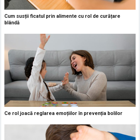
Cum susții ficatul prin alimente cu rol de curățare
blândă
Ce rol joacă reglarea emoțiilor în prevenția bolilor