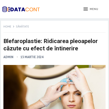
MENU
HOME
SĂNĂTATE
Blefaroplastie: Ridicarea pleoapelor
căzute cu efect de întinerire
ADMIN
13 MARTIE 2024