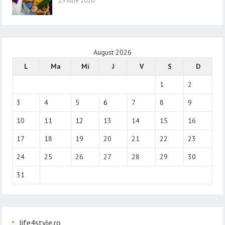
19 iulie 2026
August 2026
L
Ma
Mi
J
V
S
D
1
2
3
4
5
6
7
8
9
10
11
12
13
14
15
16
17
18
19
20
21
22
23
24
25
26
27
28
29
30
31
life4style.ro