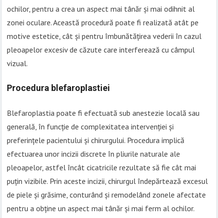
ochilor, pentru a crea un aspect mai tânăr și mai odihnit al
zonei oculare. Această procedură poate fi realizată atât pe
motive estetice, cât și pentru îmbunătățirea vederii în cazul
pleoapelor excesiv de căzute care interferează cu câmpul
vizual.
Procedura blefaroplastiei
Blefaroplastia poate fi efectuată sub anestezie locală sau
generală, în funcție de complexitatea intervenției și
preferințele pacientului și chirurgului. Procedura implică
efectuarea unor incizii discrete în pliurile naturale ale
pleoapelor, astfel încât cicatricile rezultate să fie cât mai
puțin vizibile. Prin aceste incizii, chirurgul îndepărtează excesul
de piele și grăsime, conturând și remodelând zonele afectate
pentru a obține un aspect mai tânăr și mai ferm al ochilor.