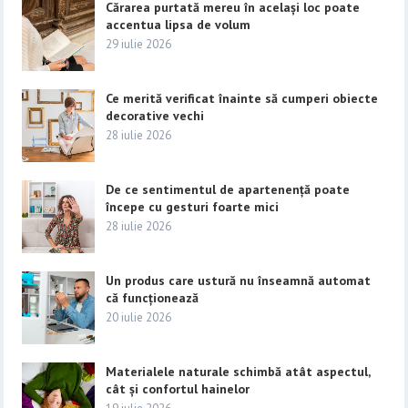
Cărarea purtată mereu în același loc poate
accentua lipsa de volum
29 iulie 2026
Ce merită verificat înainte să cumperi obiecte
decorative vechi
28 iulie 2026
De ce sentimentul de apartenență poate
începe cu gesturi foarte mici
28 iulie 2026
Un produs care ustură nu înseamnă automat
că funcționează
20 iulie 2026
Materialele naturale schimbă atât aspectul,
cât și confortul hainelor