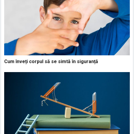
Cum înveți corpul să se simtă în siguranță