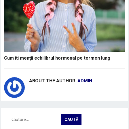
Cum îți menții echilibrul hormonal pe termen lung
ABOUT THE AUTHOR:
ADMIN
Caută
după: