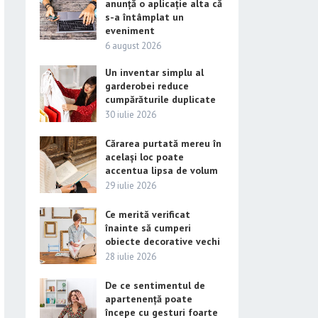
anunță o aplicație alta că
s-a întâmplat un
eveniment
6 august 2026
Un inventar simplu al
garderobei reduce
cumpărăturile duplicate
30 iulie 2026
Cărarea purtată mereu în
același loc poate
accentua lipsa de volum
29 iulie 2026
Ce merită verificat
înainte să cumperi
obiecte decorative vechi
28 iulie 2026
De ce sentimentul de
apartenență poate
începe cu gesturi foarte