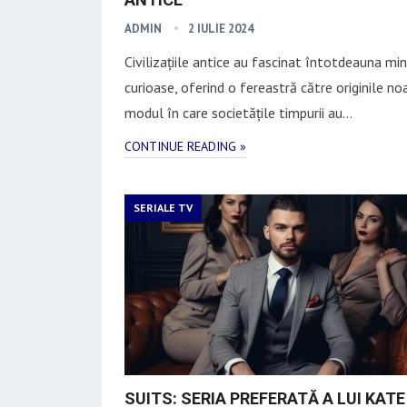
ADMIN
2 IULIE 2024
Civilizațiile antice au fascinat întotdeauna min
curioase, oferind o fereastră către originile noa
modul în care societățile timpurii au…
CONTINUE READING »
SERIALE TV
SUITS: SERIA PREFERATĂ A LUI KATE 