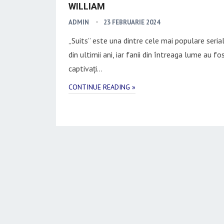
WILLIAM
ADMIN
23 FEBRUARIE 2024
„Suits” este una dintre cele mai populare seria
din ultimii ani, iar fanii din întreaga lume au fo
captivați…
CONTINUE READING »