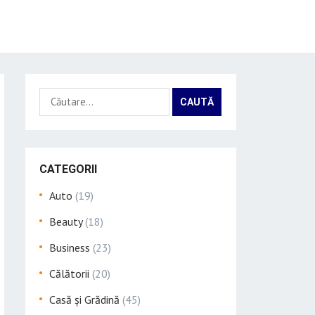
Caută
după:
CATEGORII
Auto
(19)
Beauty
(18)
Business
(23)
Călătorii
(20)
Casă și Grădină
(45)