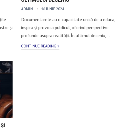
ADMIN
16 IUNIE 2024
țile
Documentarele au o capacitate unică de a educa,
stre și
inspira și provoca publicul, oferind perspective
profunde asupra realității. În ultimul deceniu,…
CONTINUE READING »
ȘI