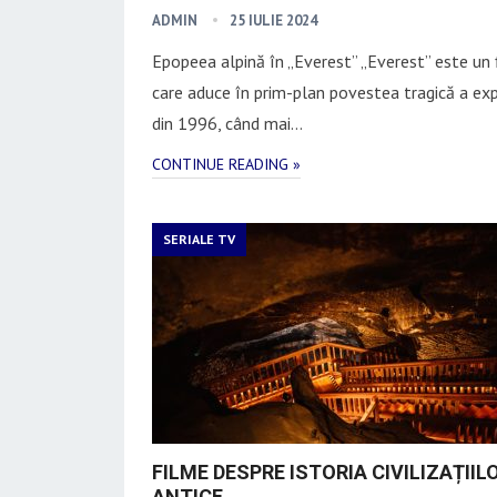
ADMIN
25 IULIE 2024
Epopeea alpină în „Everest” „Everest” este un 
care aduce în prim-plan povestea tragică a exp
din 1996, când mai…
CONTINUE READING »
SERIALE TV
FILME DESPRE ISTORIA CIVILIZAȚIIL
ANTICE