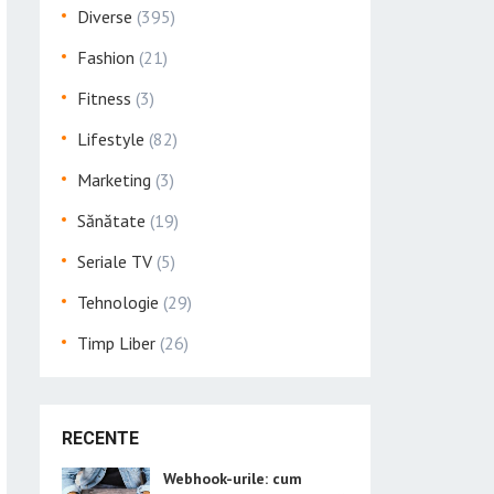
Diverse
(395)
Fashion
(21)
Fitness
(3)
Lifestyle
(82)
Marketing
(3)
Sănătate
(19)
Seriale TV
(5)
Tehnologie
(29)
Timp Liber
(26)
RECENTE
Webhook-urile: cum