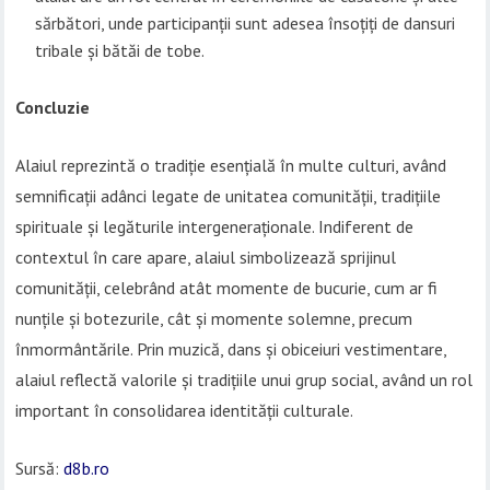
sărbători, unde participanții sunt adesea însoțiți de dansuri
tribale și bătăi de tobe.
Concluzie
Alaiul reprezintă o tradiție esențială în multe culturi, având
semnificații adânci legate de unitatea comunității, tradițiile
spirituale și legăturile intergeneraționale. Indiferent de
contextul în care apare, alaiul simbolizează sprijinul
comunității, celebrând atât momente de bucurie, cum ar fi
nunțile și botezurile, cât și momente solemne, precum
înmormântările. Prin muzică, dans și obiceiuri vestimentare,
alaiul reflectă valorile și tradițiile unui grup social, având un rol
important în consolidarea identității culturale.
Sursă:
d8b.ro