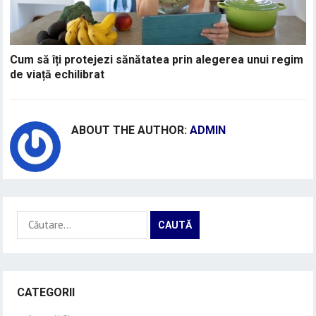
Cum să îți protejezi sănătatea prin alegerea unui regim
de viață echilibrat
ABOUT THE AUTHOR:
ADMIN
Caută
după:
CATEGORII