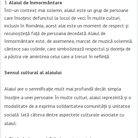
Alaiul de înmormântare
Într-un context mai solemn, alaiul este un grup de persoane
care însoțesc defunctul la locul de veci. În multe culturi,
inclusiv în România, acest alai este un moment de respect și
recunoștință față de persoana decedată. Alaiul de
înmormântare este, de asemenea, marcat de muzică solemnă,
cântece sau colinde, care simbolizează respectul și dorința de
a păstra vie amintirea celui care a trecut în neființă.
Sensul cultural al alaiului
Alaiul are o semnificație mult mai profundă decât simpla
însoțire a unei persoane. În multe culturi, alaiul reprezintă și o
modalitate de a exprima solidaritatea comunității și unitatea
socială. Iată câteva dintre aspectele culturale asociate cu
alaiul: