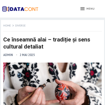
MENU
HOME
DIVERSE
Ce înseamnă alai – tradiție și sens
cultural detaliat
ADMIN
2 MAI 2025