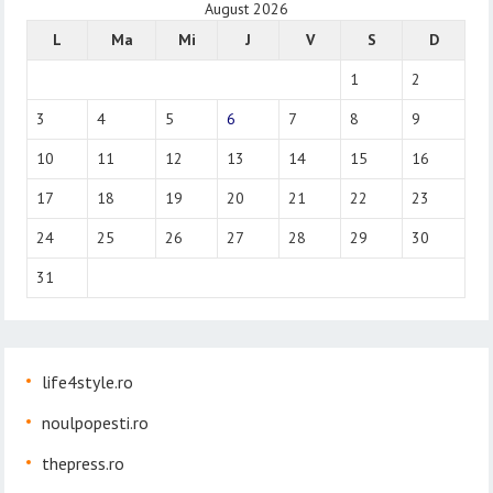
August 2026
L
Ma
Mi
J
V
S
D
1
2
3
4
5
6
7
8
9
10
11
12
13
14
15
16
17
18
19
20
21
22
23
24
25
26
27
28
29
30
31
life4style.ro
noulpopesti.ro
thepress.ro