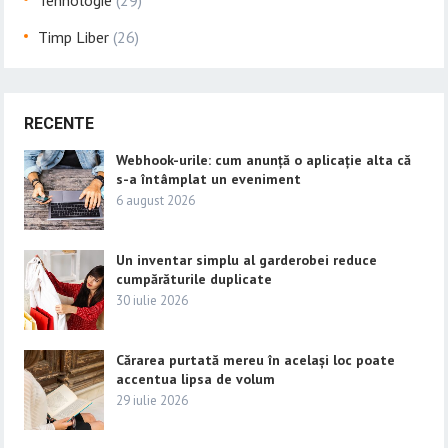
Tehnologie
(29)
Timp Liber
(26)
RECENTE
Webhook-urile: cum anunță o aplicație alta că
s-a întâmplat un eveniment
6 august 2026
Un inventar simplu al garderobei reduce
cumpărăturile duplicate
30 iulie 2026
Cărarea purtată mereu în același loc poate
accentua lipsa de volum
29 iulie 2026