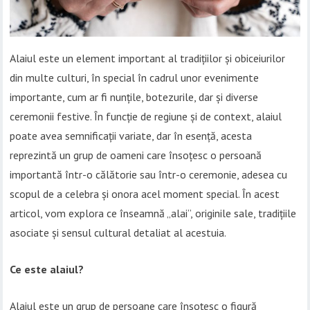
Alaiul este un element important al tradițiilor și obiceiurilor
din multe culturi, în special în cadrul unor evenimente
importante, cum ar fi nunțile, botezurile, dar și diverse
ceremonii festive. În funcție de regiune și de context, alaiul
poate avea semnificații variate, dar în esență, acesta
reprezintă un grup de oameni care însoțesc o persoană
importantă într-o călătorie sau într-o ceremonie, adesea cu
scopul de a celebra și onora acel moment special. În acest
articol, vom explora ce înseamnă „alai”, originile sale, tradițiile
asociate și sensul cultural detaliat al acestuia.
Ce este alaiul?
Alaiul este un grup de persoane care însoțesc o figură