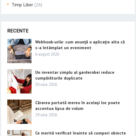
Timp Liber
(26)
RECENTE
Webhook-urile: cum anunță o aplicație alta că
s-a întâmplat un eveniment
6 august 2026
Un inventar simplu al garderobei reduce
cumpărăturile duplicate
30 iulie 2026
Cărarea purtată mereu în același loc poate
accentua lipsa de volum
29 iulie 2026
Ce merită verificat înainte să cumperi obiecte