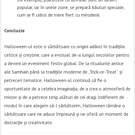
popular, iar în unele zone, se prepară băuturi speciale,
cum ar fi cidrul de mere fiert cu mirodenii.
Concluzie
Halloween-ul este o sărbătoare cu origini adânci în tradițiile
celtice și creștine, care a evoluat de-a lungul secolelor pentru
a deveni un eveniment festiv global. De la ritualurile antice
ale Samhain până la tradițiile moderne de „Trick-or-Treat” și
petreceri tematice, Halloween-ul continuă să fie o
oportunitate de a celebra imaginația, de a crea o atmosferă de
mister și de a petrece timp alături de cei dragi. Indiferent de
modul în care alegem să-l sărbătorim, Halloween rămâne o
sărbătoare care ne aduce împreună și ne oferă un moment de
distracție și creativitate.