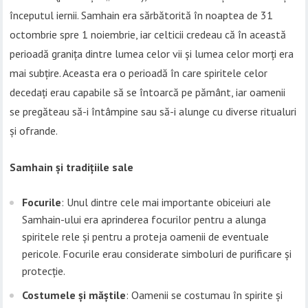
începutul iernii. Samhain era sărbătorită în noaptea de 31
octombrie spre 1 noiembrie, iar celticii credeau că în această
perioadă granița dintre lumea celor vii și lumea celor morți era
mai subțire. Aceasta era o perioadă în care spiritele celor
decedați erau capabile să se întoarcă pe pământ, iar oamenii
se pregăteau să-i întâmpine sau să-i alunge cu diverse ritualuri
și ofrande.
Samhain și tradițiile sale
Focurile
: Unul dintre cele mai importante obiceiuri ale
Samhain-ului era aprinderea focurilor pentru a alunga
spiritele rele și pentru a proteja oamenii de eventuale
pericole. Focurile erau considerate simboluri de purificare și
protecție.
Costumele și măștile
: Oamenii se costumau în spirite și