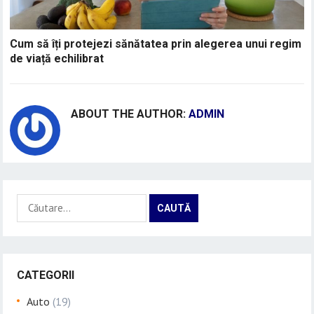
Cum să îți protejezi sănătatea prin alegerea unui regim
de viață echilibrat
ABOUT THE AUTHOR:
ADMIN
Caută
după:
CATEGORII
Auto
(19)