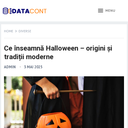
MENU
HOME
DIVERSE
Ce înseamnă Halloween – origini și
tradiții moderne
ADMIN
3 MAI 2025