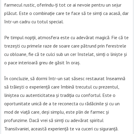
farmecul rustic, oferindu-ți tot ce ai nevoie pentru un sejur
plăcut. Este o combinație care te face să te simți ca acasă, dar
într-un cadru cu totul special.
Pe timpul nopții, atmosfera este cu adevărat magică. Fie că te
trezești cu primele raze de soare care pătrund prin ferestrele
cu obloane, fie că te culci sub un cer înstelat, simți o liniște și
o pace interioară greu de găsit în oraș.
În concluzie, să dormi într-un sat săsesc restaurat înseamnă
să trăiești o experiență care îmbină trecutul cu prezentul,
liniștea cu autenticitatea și tradiția cu confortul. Este o
oportunitate unică de a te reconecta cu rădăcinile și cu un
mod de viață care, deși simplu, este plin de farmec și
profunzime. Dacă vrei să simți cu adevărat spiritul
Transilvaniei, această experiență te va cuceri cu siguranță.