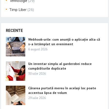
Tehnologie
(29)
Timp Liber
(26)
RECENTE
Webhook-urile: cum anunță o aplicație alta că
s-a întâmplat un eveniment
6 august 2026
Un inventar simplu al garderobei reduce
cumpărăturile duplicate
30 iulie 2026
Cărarea purtată mereu în același loc poate
accentua lipsa de volum
29 iulie 2026