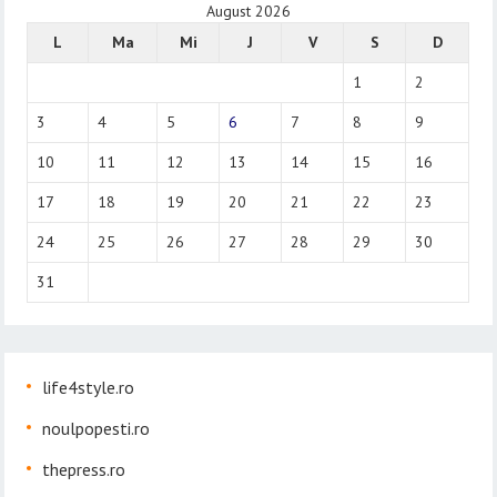
August 2026
L
Ma
Mi
J
V
S
D
1
2
3
4
5
6
7
8
9
10
11
12
13
14
15
16
17
18
19
20
21
22
23
24
25
26
27
28
29
30
31
life4style.ro
noulpopesti.ro
thepress.ro