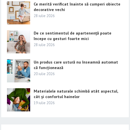
Ce merită verificat înainte să cumperi obiecte
decorative vechi
28 iulie 2026
De ce sentimentul de apartenență poate
începe cu gesturi foarte mici
28 iulie 2026
Un produs care ustură nu înseamnă automat
că funcționează
20 iulie 2026
Materialele naturale schimbă atât aspectul,
cât și confortul hainelor
19 iulie 2026