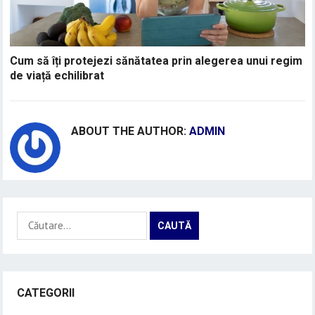
Cum să îți protejezi sănătatea prin alegerea unui regim
de viață echilibrat
ABOUT THE AUTHOR:
ADMIN
Caută
după:
CATEGORII