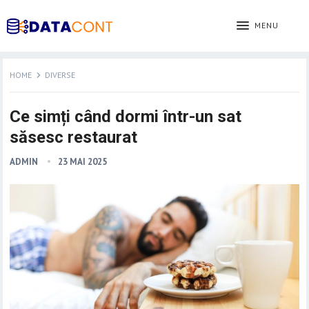
MENU
HOME
DIVERSE
Ce simți când dormi într-un sat
săsesc restaurat
ADMIN
23 MAI 2025