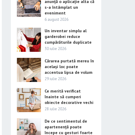
anunță o aplicație alta că
s-a întâmplat un
eveniment
6 august 2026
Un inventar simplu al
garderobei reduce
cumpărăturile duplicate
30 iulie 2026
Cărarea purtată mereu în
același loc poate
accentua lipsa de volum
29 iulie 2026
Ce merită verificat
înainte să cumperi
obiecte decorative vechi
28 iulie 2026
De ce sentimentul de
apartenență poate
începe cu gesturi foarte