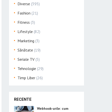
Diverse
(395)
Fashion
(21)
Fitness
(3)
Lifestyle
(82)
Marketing
(3)
Sănătate
(19)
Seriale TV
(5)
Tehnologie
(29)
Timp Liber
(26)
RECENTE
Webhook-urile: cum