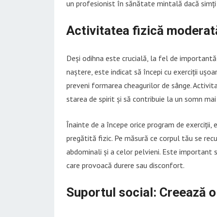
un profesionist în sănătate mintală dacă simți
Activitatea fizică moderat
Deși odihna este crucială, la fel de importantă
naștere, este indicat să începi cu exerciții ușoar
preveni formarea cheagurilor de sânge. Activi
starea de spirit și să contribuie la un somn mai
Înainte de a începe orice program de exerciții, 
pregătită fizic. Pe măsură ce corpul tău se recu
abdominali și a celor pelvieni. Este important să
care provoacă durere sau disconfort.
Suportul social: Creează o 