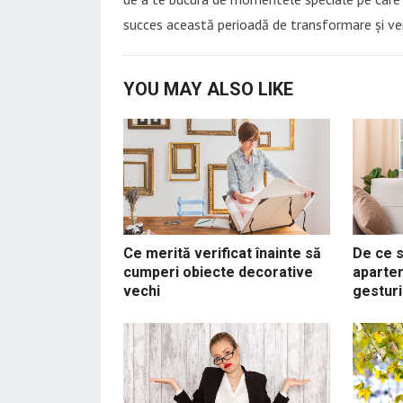
succes această perioadă de transformare și vei 
YOU MAY ALSO LIKE
Ce merită verificat înainte să
De ce 
cumperi obiecte decorative
aparte
vechi
gesturi