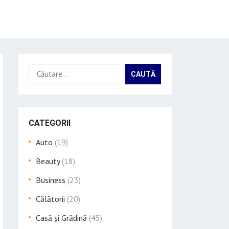
Caută
după:
CATEGORII
Auto
(19)
Beauty
(18)
Business
(23)
Călătorii
(20)
Casă și Grădină
(45)