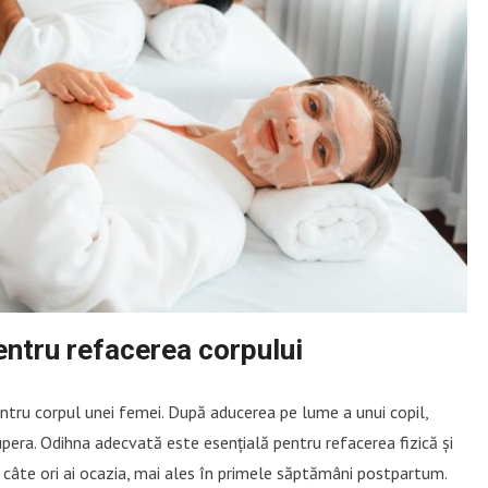
entru refacerea corpului
entru corpul unei femei. După aducerea pe lume a unui copil,
pera. Odihna adecvată este esențială pentru refacerea fizică și
 câte ori ai ocazia, mai ales în primele săptămâni postpartum.