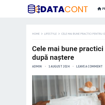
PR
HOME
LIFESTYLE
CELE MAI BUNE PRACTICI PENTRU 
Cele mai bune practici
după naștere
ADMIN
1 AUGUST 2024
LEAVE A COMMENT