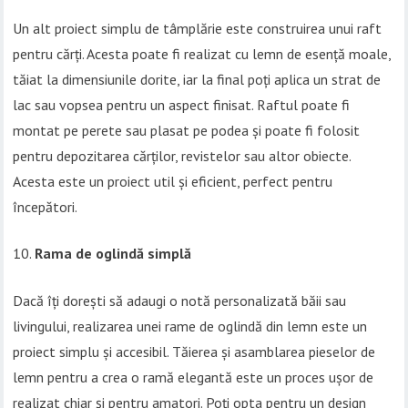
Un alt proiect simplu de tâmplărie este construirea unui raft
pentru cărți. Acesta poate fi realizat cu lemn de esență moale,
tăiat la dimensiunile dorite, iar la final poți aplica un strat de
lac sau vopsea pentru un aspect finisat. Raftul poate fi
montat pe perete sau plasat pe podea și poate fi folosit
pentru depozitarea cărților, revistelor sau altor obiecte.
Acesta este un proiect util și eficient, perfect pentru
începători.
Rama de oglindă simplă
Dacă îți dorești să adaugi o notă personalizată băii sau
livingului, realizarea unei rame de oglindă din lemn este un
proiect simplu și accesibil. Tăierea și asamblarea pieselor de
lemn pentru a crea o ramă elegantă este un proces ușor de
realizat chiar și pentru amatori. Poți opta pentru un design