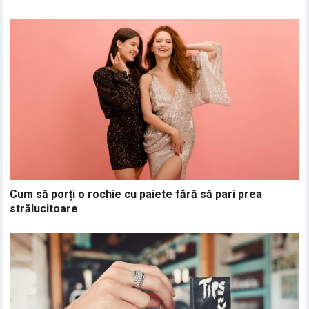
Cum să porți o rochie cu paiete fără să pari prea
strălucitoare