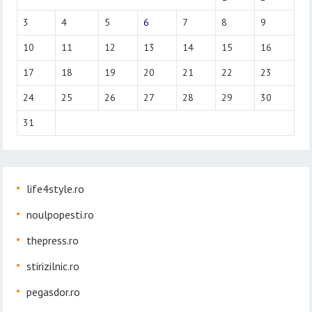
3
4
5
6
7
8
9
10
11
12
13
14
15
16
17
18
19
20
21
22
23
24
25
26
27
28
29
30
31
life4style.ro
noulpopesti.ro
thepress.ro
stirizilnic.ro
pegasdor.ro