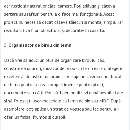
aer rustic și natural oricărei camere. Poți adăuga și câteva
sertare sau rafturi pentru a o face mai funcțională. Acest
proiect nu necesită decât câteva tăieturi și montaj simplu, iar
rezultatul va fi un obiect util și decorativ în casa ta.
Organizator de birou din lemn
Dacă vrei să aduci un plus de organizare biroului tău,
construirea unui organizator de birou din lemn este o alegere
excelentă. Un astfel de proiect presupune tăierea unor bucăți
de lemn pentru a crea compartimente pentru pixuri,
documente sau cărți. Poți să-l personalizezi după nevoile tale
și să folosești ușor materiale ca lemn de pin sau MDF. După
asamblare, poți aplica un strat de vopsea sau lac pentru a-i
oferi un finisaj frumos și durabil.