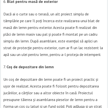
Blat pentru masă de exterior
Dacă ai o curte sau o terasă, un alt proiect simplu de
tâmplărie pe care îl poți încerca este realizarea unui blat de
masă din lemn pentru exterior. Acesta poate fi realizat din
plăci de lemn masiv sau pal și poate fi montat pe un cadru
simplu din lemn. După asamblare, este esențial să aplici un
strat de protecție pentru exterior, cum ar fi un lac rezistent la
apă sau un ulei pentru lemn, pentru a-l proteja de intemperii.
Coș de depozitare din lemn
Un coș de depozitare din lemn poate fi un proiect practic și
ușor de realizat. Acesta poate fi folosit pentru depozitarea
jucăriilor, a cărților sau a altor obiecte în casă. Proiectul
presupune tăierea și asamblarea pieselor de lemn pentru a
forma un coș cu laturi și un fund solid. Poți adăuga și un strat