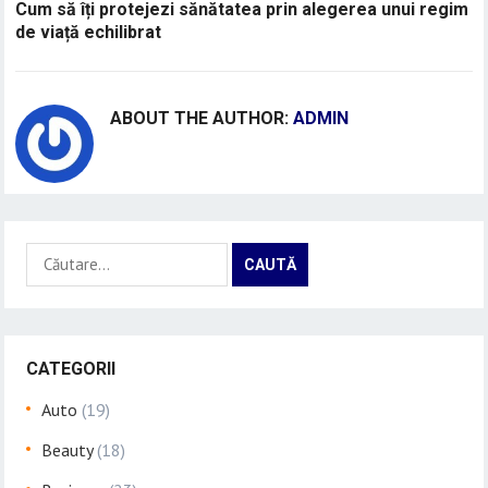
Cum să îți protejezi sănătatea prin alegerea unui regim
de viață echilibrat
ABOUT THE AUTHOR:
ADMIN
Caută
după:
CATEGORII
Auto
(19)
Beauty
(18)