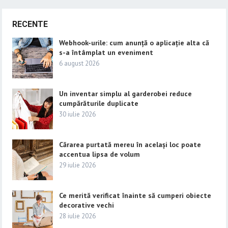
RECENTE
Webhook-urile: cum anunță o aplicație alta că
s-a întâmplat un eveniment
6 august 2026
Un inventar simplu al garderobei reduce
cumpărăturile duplicate
30 iulie 2026
Cărarea purtată mereu în același loc poate
accentua lipsa de volum
29 iulie 2026
Ce merită verificat înainte să cumperi obiecte
decorative vechi
28 iulie 2026