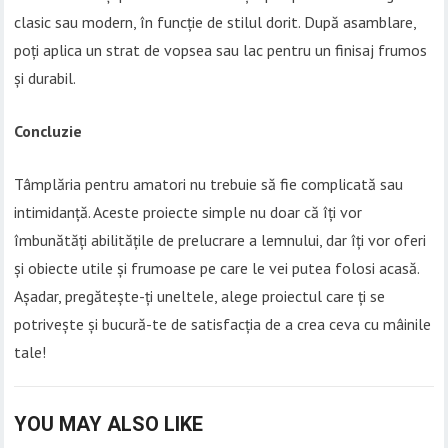
clasic sau modern, în funcție de stilul dorit. După asamblare,
poți aplica un strat de vopsea sau lac pentru un finisaj frumos
și durabil.
Concluzie
Tâmplăria pentru amatori nu trebuie să fie complicată sau
intimidanță. Aceste proiecte simple nu doar că îți vor
îmbunătăți abilitățile de prelucrare a lemnului, dar îți vor oferi
și obiecte utile și frumoase pe care le vei putea folosi acasă.
Așadar, pregătește-ți uneltele, alege proiectul care ți se
potrivește și bucură-te de satisfacția de a crea ceva cu mâinile
tale!
YOU MAY ALSO LIKE