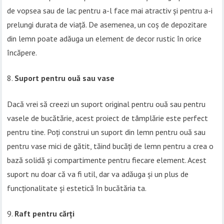
de vopsea sau de lac pentru a-l face mai atractiv și pentru a-i
prelungi durata de viață. De asemenea, un coș de depozitare
din lemn poate adăuga un element de decor rustic în orice
încăpere.
Suport pentru ouă sau vase
Dacă vrei să creezi un suport original pentru ouă sau pentru
vasele de bucătărie, acest proiect de tâmplărie este perfect
pentru tine. Poți construi un suport din lemn pentru ouă sau
pentru vase mici de gătit, tăind bucăți de lemn pentru a crea o
bază solidă și compartimente pentru fiecare element. Acest
suport nu doar că va fi util, dar va adăuga și un plus de
funcționalitate și estetică în bucătăria ta.
Raft pentru cărți