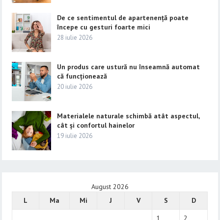
De ce sentimentul de apartenență poate
începe cu gesturi foarte mici
28 iulie 2026
Un produs care ustură nu înseamnă automat
că funcționează
20 iulie 2026
Materialele naturale schimbă atât aspectul,
cât și confortul hainelor
19 iulie 2026
August 2026
L
Ma
Mi
J
V
S
D
1
2