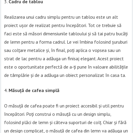
Cadru de tablou
Realizarea unui cadru simplu pentru un tablou este un alt
proiect ușor de realizat pentru începători. Tot ce trebuie să
faci este să măsori dimensiunile tabloului și să tai patru bucăți
de lemn pentru a forma cadrul. Le vei îmbina folosind șuruburi
sau colțare metalice și, în final, poți aplica o vopsea sau un
strat de lac pentru a adăuga un finisaj elegant. Acest proiect
este o oportunitate perfectă de a-ți pune în valoare abilitățile
de tâmplărie și de a adăuga un obiect personalizat în casa ta.
Măsuță de cafea simplă
O măsuță de cafea poate fi un proiect accesibil și util pentru
începători. Poți construi o măsuță cu un design simplu,
folosind plăci de lemn și câteva suporturi de colț. Chiar și fără
un design complicat, o măsuță de cafea din lemn va adăuga un