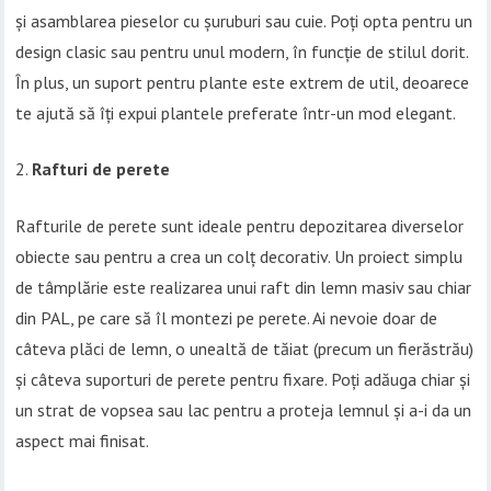
și asamblarea pieselor cu șuruburi sau cuie. Poți opta pentru un
design clasic sau pentru unul modern, în funcție de stilul dorit.
În plus, un suport pentru plante este extrem de util, deoarece
te ajută să îți expui plantele preferate într-un mod elegant.
Rafturi de perete
Rafturile de perete sunt ideale pentru depozitarea diverselor
obiecte sau pentru a crea un colț decorativ. Un proiect simplu
de tâmplărie este realizarea unui raft din lemn masiv sau chiar
din PAL, pe care să îl montezi pe perete. Ai nevoie doar de
câteva plăci de lemn, o unealtă de tăiat (precum un fierăstrău)
și câteva suporturi de perete pentru fixare. Poți adăuga chiar și
un strat de vopsea sau lac pentru a proteja lemnul și a-i da un
aspect mai finisat.