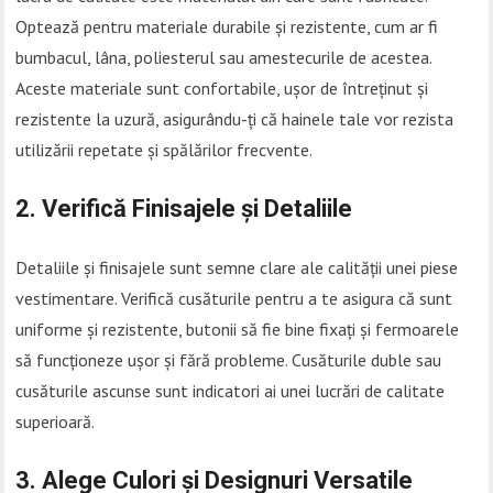
Optează pentru materiale durabile și rezistente, cum ar fi
bumbacul, lâna, poliesterul sau amestecurile de acestea.
Aceste materiale sunt confortabile, ușor de întreținut și
rezistente la uzură, asigurându-ți că hainele tale vor rezista
utilizării repetate și spălărilor frecvente.
2. Verifică Finisajele și Detaliile
Detaliile și finisajele sunt semne clare ale calității unei piese
vestimentare. Verifică cusăturile pentru a te asigura că sunt
uniforme și rezistente, butonii să fie bine fixați și fermoarele
să funcționeze ușor și fără probleme. Cusăturile duble sau
cusăturile ascunse sunt indicatori ai unei lucrări de calitate
superioară.
3. Alege Culori și Designuri Versatile