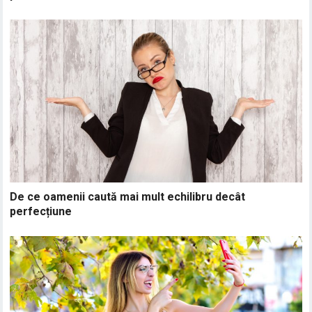
De ce oamenii caută mai mult echilibru decât
perfecțiune