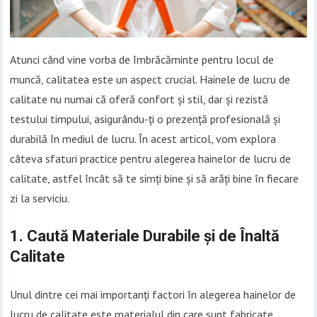
Atunci când vine vorba de îmbrăcăminte pentru locul de
muncă, calitatea este un aspect crucial. Hainele de lucru de
calitate nu numai că oferă confort și stil, dar și rezistă
testului timpului, asigurându-ți o prezență profesională și
durabilă în mediul de lucru. În acest articol, vom explora
câteva sfaturi practice pentru alegerea hainelor de lucru de
calitate, astfel încât să te simți bine și să arăți bine în fiecare
zi la serviciu.
1. Caută Materiale Durabile și de Înaltă
Calitate
Unul dintre cei mai importanți factori în alegerea hainelor de
lucru de calitate este materialul din care sunt fabricate.