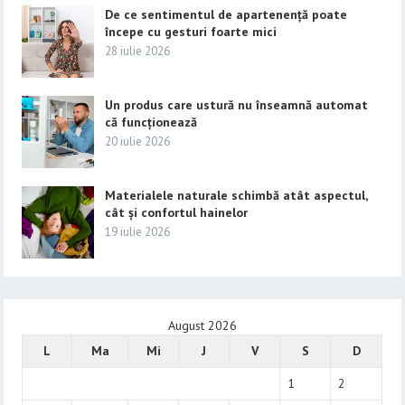
De ce sentimentul de apartenență poate
începe cu gesturi foarte mici
28 iulie 2026
Un produs care ustură nu înseamnă automat
că funcționează
20 iulie 2026
Materialele naturale schimbă atât aspectul,
cât și confortul hainelor
19 iulie 2026
August 2026
L
Ma
Mi
J
V
S
D
1
2