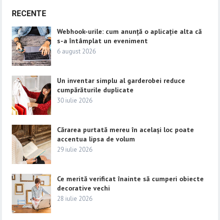
RECENTE
Webhook-urile: cum anunță o aplicație alta că
s-a întâmplat un eveniment
6 august 2026
Un inventar simplu al garderobei reduce
cumpărăturile duplicate
30 iulie 2026
Cărarea purtată mereu în același loc poate
accentua lipsa de volum
29 iulie 2026
Ce merită verificat înainte să cumperi obiecte
decorative vechi
28 iulie 2026