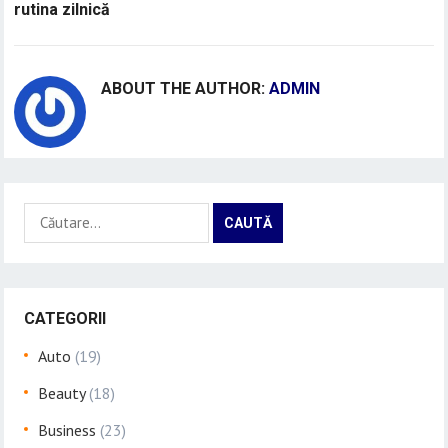
rutina zilnică
ABOUT THE AUTHOR:
ADMIN
Caută
după:
CATEGORII
Auto
(19)
Beauty
(18)
Business
(23)