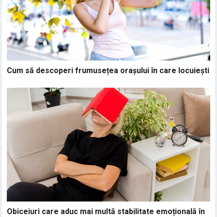
Cum să descoperi frumusețea orașului în care locuiești
Obiceiuri care aduc mai multă stabilitate emoțională în