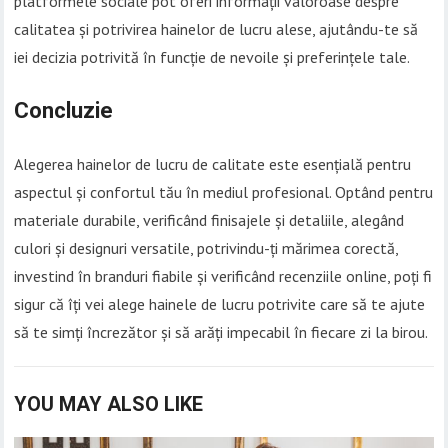
platformele sociale pot oferi informații valoroase despre
calitatea și potrivirea hainelor de lucru alese, ajutându-te să
iei decizia potrivită în funcție de nevoile și preferințele tale.
Concluzie
Alegerea hainelor de lucru de calitate este esențială pentru
aspectul și confortul tău în mediul profesional. Optând pentru
materiale durabile, verificând finisajele și detaliile, alegând
culori și designuri versatile, potrivindu-ți mărimea corectă,
investind în branduri fiabile și verificând recenziile online, poți fi
sigur că îți vei alege hainele de lucru potrivite care să te ajute
să te simți încrezător și să arăți impecabil în fiecare zi la birou.
YOU MAY ALSO LIKE