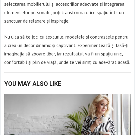
selectarea mobilierului și accesoriilor adecvate și integrarea
elementelor personale, poți transforma orice spațiu într-un
sanctuar de relaxare și inspirație.
Nu uita să te joci cu texturile, modelele și contrastele pentru
a crea un decor dinamic și captivant. Experimentează și lasă-ți
imaginația să zboare liber, iar rezultatul va fi un spațiu unic,
confortabil și plin de viață, unde te vei simți cu adevărat acasă.
YOU MAY ALSO LIKE