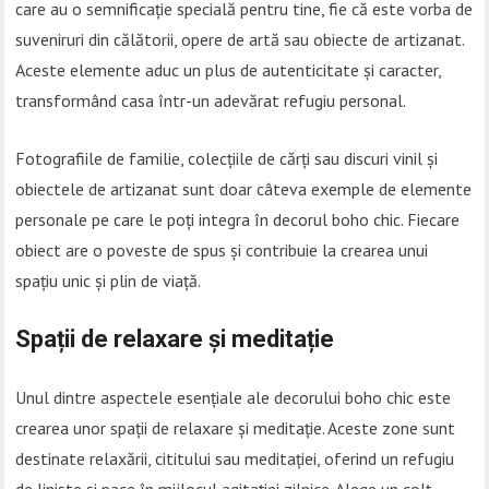
care au o semnificație specială pentru tine, fie că este vorba de
suveniruri din călătorii, opere de artă sau obiecte de artizanat.
Aceste elemente aduc un plus de autenticitate și caracter,
transformând casa într-un adevărat refugiu personal.
Fotografiile de familie, colecțiile de cărți sau discuri vinil și
obiectele de artizanat sunt doar câteva exemple de elemente
personale pe care le poți integra în decorul boho chic. Fiecare
obiect are o poveste de spus și contribuie la crearea unui
spațiu unic și plin de viață.
Spații de relaxare și meditație
Unul dintre aspectele esențiale ale decorului boho chic este
crearea unor spații de relaxare și meditație. Aceste zone sunt
destinate relaxării, cititului sau meditației, oferind un refugiu