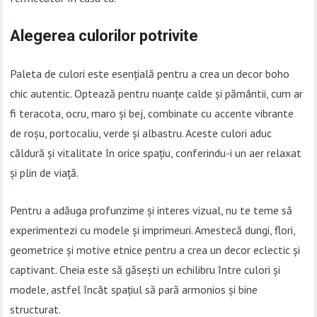
Alegerea culorilor potrivite
Paleta de culori este esențială pentru a crea un decor boho
chic autentic. Optează pentru nuanțe calde și pământii, cum ar
fi teracota, ocru, maro și bej, combinate cu accente vibrante
de roșu, portocaliu, verde și albastru. Aceste culori aduc
căldură și vitalitate în orice spațiu, conferindu-i un aer relaxat
și plin de viață.
Pentru a adăuga profunzime și interes vizual, nu te teme să
experimentezi cu modele și imprimeuri. Amestecă dungi, flori,
geometrice și motive etnice pentru a crea un decor eclectic și
captivant. Cheia este să găsești un echilibru între culori și
modele, astfel încât spațiul să pară armonios și bine
structurat.