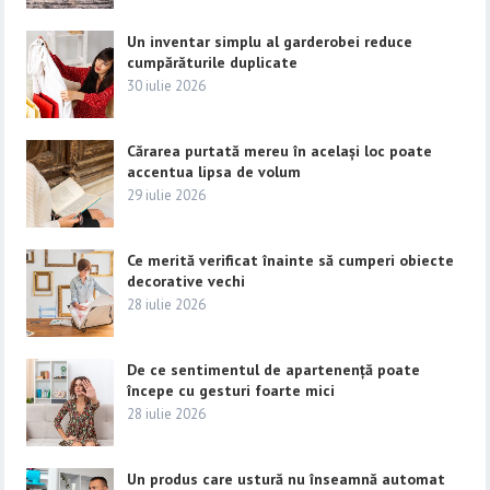
Un inventar simplu al garderobei reduce
cumpărăturile duplicate
30 iulie 2026
Cărarea purtată mereu în același loc poate
accentua lipsa de volum
29 iulie 2026
Ce merită verificat înainte să cumperi obiecte
decorative vechi
28 iulie 2026
De ce sentimentul de apartenență poate
începe cu gesturi foarte mici
28 iulie 2026
Un produs care ustură nu înseamnă automat