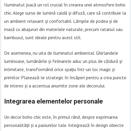
Iluminatul joacă un rol crucial în crearea unei atmosfere boho
chic. Alege surse de lumină caldă și difuză, care să contribuie la
un ambient relaxant și confortabil. Lămpile de podea și de
masă cu abajururi din materiale naturale, precum ratanul sau
bambusul, sunt ideale pentru acest stil.
De asemenea, nu uita de iluminatul ambiental. Ghirlandele
luminoase, lumânările și felinarele aduc un plus de căldură și
intimitate, transformând orice spațiu într-un loc magic și
primitor. Plasează-le strategic în încăperi pentru a crea puncte
de interes și a accentua anumite zone ale decorului.
Integrarea elementelor personale
Un decor boho chic este, în primul rând, despre exprimarea
personalității și a pasiunilor tale. Integrează în design obiecte