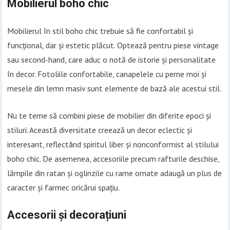
Mobilierul boho chic
Mobilierul în stil boho chic trebuie să fie confortabil și
funcțional, dar și estetic plăcut. Optează pentru piese vintage
sau second-hand, care aduc o notă de istorie și personalitate
în decor. Fotoliile confortabile, canapelele cu perne moi și
mesele din lemn masiv sunt elemente de bază ale acestui stil.
Nu te teme să combini piese de mobilier din diferite epoci și
stiluri. Această diversitate creează un decor eclectic și
interesant, reflectând spiritul liber și nonconformist al stilului
boho chic. De asemenea, accesoriile precum rafturile deschise,
lămpile din ratan și oglinzile cu rame ornate adaugă un plus de
caracter și farmec oricărui spațiu.
Accesorii și decorațiuni