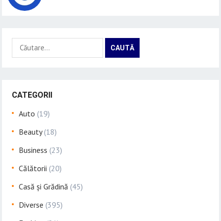
Caută
după:
CATEGORII
Auto
(19)
Beauty
(18)
Business
(23)
Călătorii
(20)
Casă și Grădină
(45)
Diverse
(395)