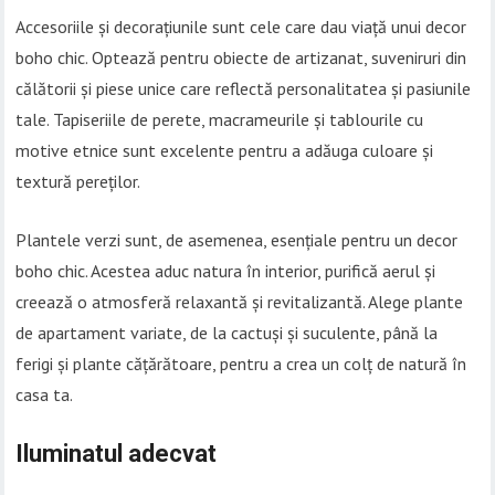
Accesoriile și decorațiunile sunt cele care dau viață unui decor
boho chic. Optează pentru obiecte de artizanat, suveniruri din
călătorii și piese unice care reflectă personalitatea și pasiunile
tale. Tapiseriile de perete, macrameurile și tablourile cu
motive etnice sunt excelente pentru a adăuga culoare și
textură pereților.
Plantele verzi sunt, de asemenea, esențiale pentru un decor
boho chic. Acestea aduc natura în interior, purifică aerul și
creează o atmosferă relaxantă și revitalizantă. Alege plante
de apartament variate, de la cactuși și suculente, până la
ferigi și plante cățărătoare, pentru a crea un colț de natură în
casa ta.
Iluminatul adecvat