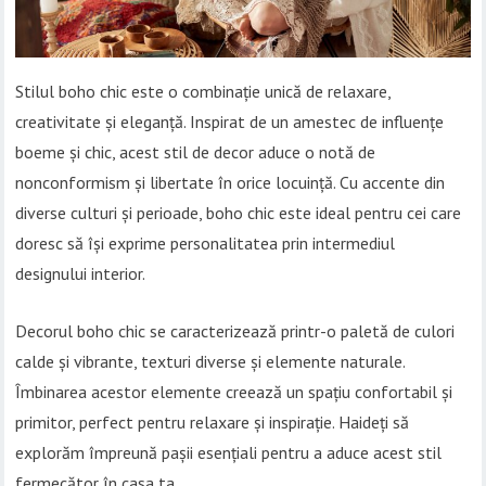
Stilul boho chic este o combinație unică de relaxare,
creativitate și eleganță. Inspirat de un amestec de influențe
boeme și chic, acest stil de decor aduce o notă de
nonconformism și libertate în orice locuință. Cu accente din
diverse culturi și perioade, boho chic este ideal pentru cei care
doresc să își exprime personalitatea prin intermediul
designului interior.
Decorul boho chic se caracterizează printr-o paletă de culori
calde și vibrante, texturi diverse și elemente naturale.
Îmbinarea acestor elemente creează un spațiu confortabil și
primitor, perfect pentru relaxare și inspirație. Haideți să
explorăm împreună pașii esențiali pentru a aduce acest stil
fermecător în casa ta.