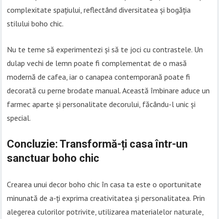
complexitate spațiului, reflectând diversitatea și bogăția
stilului boho chic.
Nu te teme să experimentezi și să te joci cu contrastele. Un
dulap vechi de lemn poate fi complementat de o masă
modernă de cafea, iar o canapea contemporană poate fi
decorată cu perne brodate manual. Această îmbinare aduce un
farmec aparte și personalitate decorului, făcându-l unic și
special.
Concluzie: Transformă-ți casa într-un
sanctuar boho chic
Crearea unui decor boho chic în casa ta este o oportunitate
minunată de a-ți exprima creativitatea și personalitatea. Prin
alegerea culorilor potrivite, utilizarea materialelor naturale,