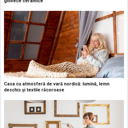
ghivece ceramice
Casa cu atmosferă de vară nordică: lumină, lemn
deschis și textile răcoroase