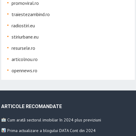
promoviral.ro
traiestezambind.ro
radiostiri.eu
stiriurbane.eu
resursele.ro
articolnou.ro
opennews.ro
ARTICOLE RECOMANDATE
Cum arată sectorul imobiliar în 2024 plus previziuni
Prima actualizare a blogului DATA Cont din 2024