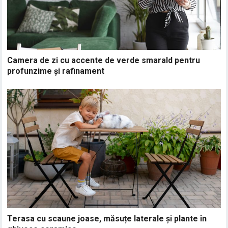
Camera de zi cu accente de verde smarald pentru
profunzime și rafinament
Terasa cu scaune joase, măsuțe laterale și plante în