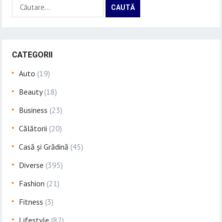
Caută
după:
CATEGORII
Auto
(19)
Beauty
(18)
Business
(23)
Călătorii
(20)
Casă și Grădină
(45)
Diverse
(395)
Fashion
(21)
Fitness
(3)
Lifestyle
(82)