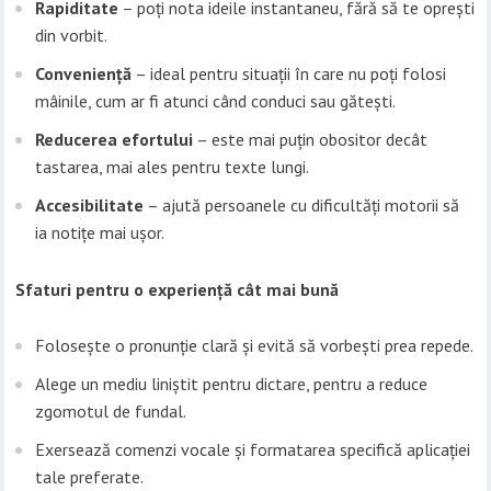
Rapiditate
– poți nota ideile instantaneu, fără să te oprești
din vorbit.
Conveniență
– ideal pentru situații în care nu poți folosi
mâinile, cum ar fi atunci când conduci sau gătești.
Reducerea efortului
– este mai puțin obositor decât
tastarea, mai ales pentru texte lungi.
Accesibilitate
– ajută persoanele cu dificultăți motorii să
ia notițe mai ușor.
Sfaturi pentru o experiență cât mai bună
Folosește o pronunție clară și evită să vorbești prea repede.
Alege un mediu liniștit pentru dictare, pentru a reduce
zgomotul de fundal.
Exersează comenzi vocale și formatarea specifică aplicației
tale preferate.