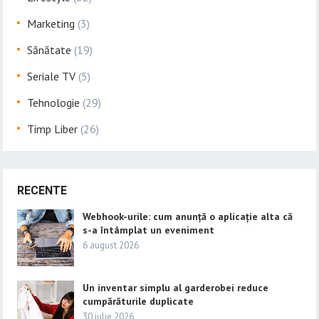
Marketing
(3)
Sănătate
(19)
Seriale TV
(5)
Tehnologie
(29)
Timp Liber
(26)
RECENTE
Webhook-urile: cum anunță o aplicație alta că
s-a întâmplat un eveniment
6 august 2026
Un inventar simplu al garderobei reduce
cumpărăturile duplicate
30 iulie 2026