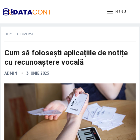
MENU
HOME
DIVERSE
Cum să folosești aplicațiile de notițe
cu recunoaștere vocală
ADMIN
3 IUNIE 2025