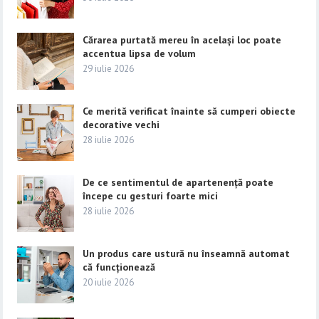
Cărarea purtată mereu în același loc poate
accentua lipsa de volum
29 iulie 2026
Ce merită verificat înainte să cumperi obiecte
decorative vechi
28 iulie 2026
De ce sentimentul de apartenență poate
începe cu gesturi foarte mici
28 iulie 2026
Un produs care ustură nu înseamnă automat
că funcționează
20 iulie 2026