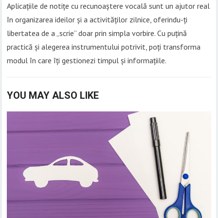
Aplicațiile de notițe cu recunoaștere vocală sunt un ajutor real
în organizarea ideilor și a activităților zilnice, oferindu-ți
libertatea de a „scrie” doar prin simpla vorbire. Cu puțină
practică și alegerea instrumentului potrivit, poți transforma
modul în care îți gestionezi timpul și informațiile.
YOU MAY ALSO LIKE