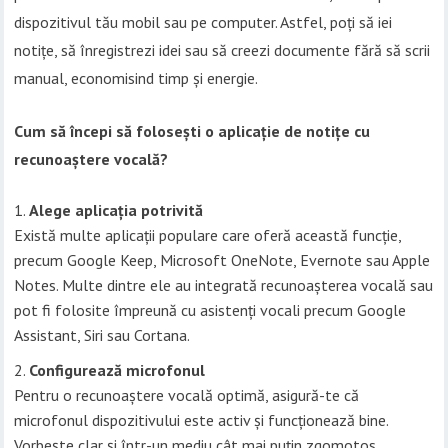
dispozitivul tău mobil sau pe computer. Astfel, poți să iei
notițe, să înregistrezi idei sau să creezi documente fără să scrii
manual, economisind timp și energie.
Cum să începi să folosești o aplicație de notițe cu
recunoaștere vocală?
Alege aplicația potrivită
Există multe aplicații populare care oferă această funcție,
precum Google Keep, Microsoft OneNote, Evernote sau Apple
Notes. Multe dintre ele au integrată recunoașterea vocală sau
pot fi folosite împreună cu asistenți vocali precum Google
Assistant, Siri sau Cortana.
Configurează microfonul
Pentru o recunoaștere vocală optimă, asigură-te că
microfonul dispozitivului este activ și funcționează bine.
Vorbește clar și într-un mediu cât mai puțin zgomotos.