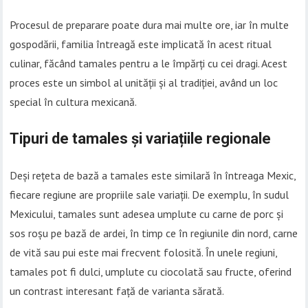
Procesul de preparare poate dura mai multe ore, iar în multe
gospodării, familia întreagă este implicată în acest ritual
culinar, făcând tamales pentru a le împărți cu cei dragi. Acest
proces este un simbol al unității și al tradiției, având un loc
special în cultura mexicană.
Tipuri de tamales și variațiile regionale
Deși rețeta de bază a tamales este similară în întreaga Mexic,
fiecare regiune are propriile sale variații. De exemplu, în sudul
Mexicului, tamales sunt adesea umplute cu carne de porc și
sos roșu pe bază de ardei, în timp ce în regiunile din nord, carne
de vită sau pui este mai frecvent folosită. În unele regiuni,
tamales pot fi dulci, umplute cu ciocolată sau fructe, oferind
un contrast interesant față de varianta sărată.