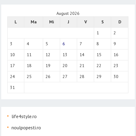
August 2026
L
Ma
Mi
J
V
S
D
1
2
3
4
5
6
7
8
9
10
11
12
13
14
15
16
17
18
19
20
21
22
23
24
25
26
27
28
29
30
31
life4style.ro
noulpopesti.ro