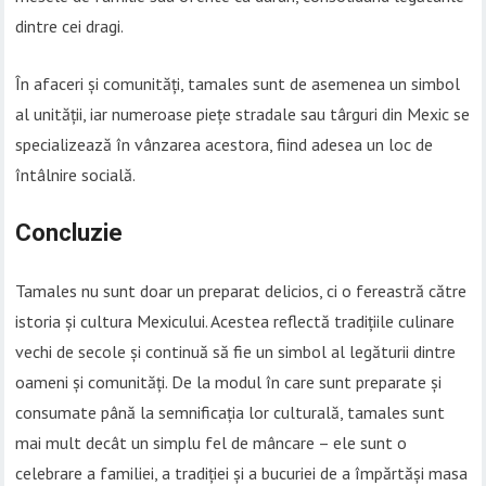
dintre cei dragi.
În afaceri și comunități, tamales sunt de asemenea un simbol
al unității, iar numeroase piețe stradale sau târguri din Mexic se
specializează în vânzarea acestora, fiind adesea un loc de
întâlnire socială.
Concluzie
Tamales nu sunt doar un preparat delicios, ci o fereastră către
istoria și cultura Mexicului. Acestea reflectă tradițiile culinare
vechi de secole și continuă să fie un simbol al legăturii dintre
oameni și comunități. De la modul în care sunt preparate și
consumate până la semnificația lor culturală, tamales sunt
mai mult decât un simplu fel de mâncare – ele sunt o
celebrare a familiei, a tradiției și a bucuriei de a împărtăși masa