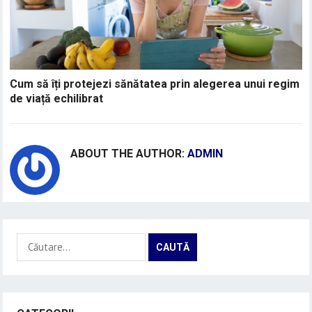
Cum să îți protejezi sănătatea prin alegerea unui regim
de viață echilibrat
ABOUT THE AUTHOR:
ADMIN
Caută
după: