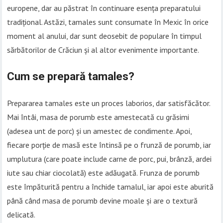
europene, dar au păstrat în continuare esența preparatului
tradițional. Astăzi, tamales sunt consumate în Mexic în orice
moment al anului, dar sunt deosebit de populare în timpul
sărbătorilor de Crăciun și al altor evenimente importante.
Cum se prepară tamales?
Prepararea tamales este un proces laborios, dar satisfăcător.
Mai întâi, masa de porumb este amestecată cu grăsimi
(adesea unt de porc) și un amestec de condimente. Apoi,
fiecare porție de masă este întinsă pe o frunză de porumb, iar
umplutura (care poate include carne de porc, pui, brânză, ardei
iute sau chiar ciocolată) este adăugată. Frunza de porumb
este împăturită pentru a închide tamalul, iar apoi este aburită
până când masa de porumb devine moale și are o textură
delicată.