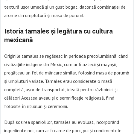
textură ușor umedă și un gust bogat, datorită combinației de
arome din umplutură și masa de porumb.
Istoria tamales și legătura cu cultura
mexicană
Originile tamales se regăsesc în perioada precolumbiană, când
civilizațiile indigene din Mexic, cum ar fi aztecii și mayașii,
pregăteau un fel de mâncare similar, folosind masa de porumb
și umpluturi variate. Tamales erau considerate o masă
completă, ușor de transportat, ideală pentru războinici și
călători. Acestea aveau și o semnificație religioasă, fiind
folosite în ritualuri și ceremonii.
După sosirea spaniolilor, tamales au evoluat, incorporând
ingrediente noi, cum ar fi carne de porc, pui și condimentele