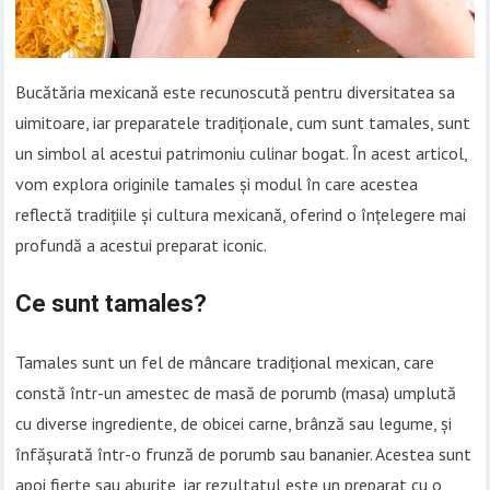
Bucătăria mexicană este recunoscută pentru diversitatea sa
uimitoare, iar preparatele tradiționale, cum sunt tamales, sunt
un simbol al acestui patrimoniu culinar bogat. În acest articol,
vom explora originile tamales și modul în care acestea
reflectă tradițiile și cultura mexicană, oferind o înțelegere mai
profundă a acestui preparat iconic.
Ce sunt tamales?
Tamales sunt un fel de mâncare tradițional mexican, care
constă într-un amestec de masă de porumb (masa) umplută
cu diverse ingrediente, de obicei carne, brânză sau legume, și
înfășurată într-o frunză de porumb sau bananier. Acestea sunt
apoi fierte sau aburite, iar rezultatul este un preparat cu o