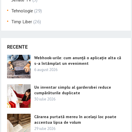
Tehnologie
(29)
Timp Liber
(26)
RECENTE
Webhook-urile: cum anunță o aplicație alta că
s-a întâmplat un eveniment
6 august 2026
Un inventar simplu al garderobei reduce
cumpărăturile duplicate
30 iulie 2026
Cărarea purtată mereu în același loc poate
accentua lipsa de volum
29 iulie 2026