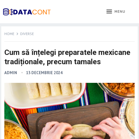
MENU
HOME
DIVERSE
Cum să înțelegi preparatele mexicane
tradiționale, precum tamales
ADMIN
13 DECEMBRIE 2024