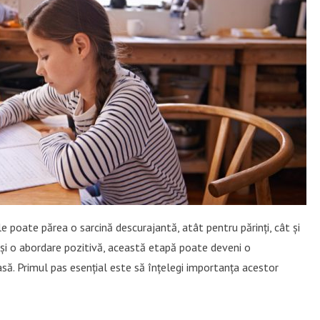
 poate părea o sarcină descurajantă, atât pentru părinți, cât și
t și o abordare pozitivă, această etapă poate deveni o
să. Primul pas esențial este să înțelegi importanța acestor