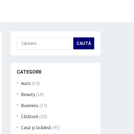
Caută
după:
CATEGORII
Auto
(19)
Beauty
(18)
Business
(23)
Călătorii
(20)
Casă și Grădină
(45)