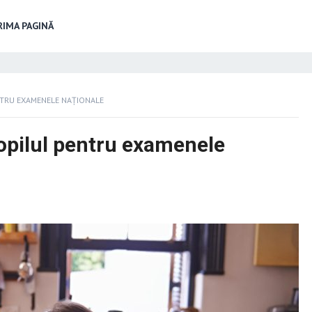
IMA PAGINĂ
ENTRU EXAMENELE NAȚIONALE
copilul pentru examenele