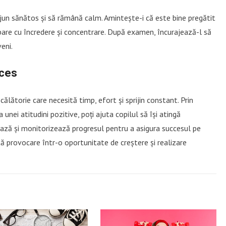
jun sănătos și să rămână calm. Amintește-i că este bine pregătit
bare cu încredere și concentrare. După examen, încurajează-l să
eni.
cces
lătorie care necesită timp, efort și sprijin constant. Prin
unei atitudini pozitive, poți ajuta copilul să își atingă
ază și monitorizează progresul pentru a asigura succesul pe
 provocare într-o oportunitate de creștere și realizare