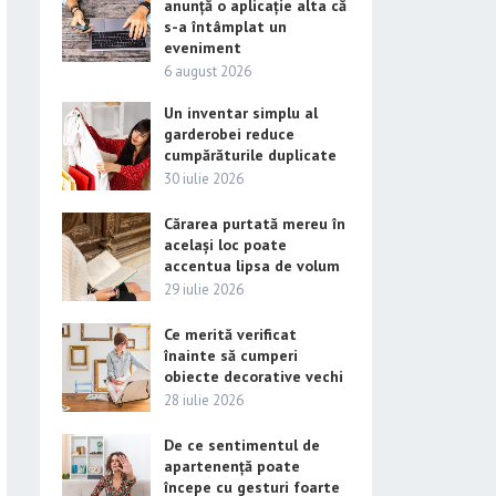
anunță o aplicație alta că
s-a întâmplat un
eveniment
6 august 2026
Un inventar simplu al
garderobei reduce
cumpărăturile duplicate
30 iulie 2026
Cărarea purtată mereu în
același loc poate
accentua lipsa de volum
29 iulie 2026
Ce merită verificat
înainte să cumperi
obiecte decorative vechi
28 iulie 2026
De ce sentimentul de
apartenență poate
începe cu gesturi foarte