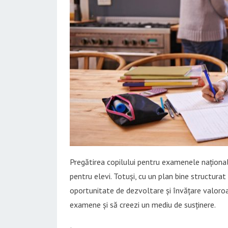
Pregătirea copilului pentru examenele naționale
pentru elevi. Totuși, cu un plan bine structura
oportunitate de dezvoltare și învățare valoroa
examene și să creezi un mediu de susținere.