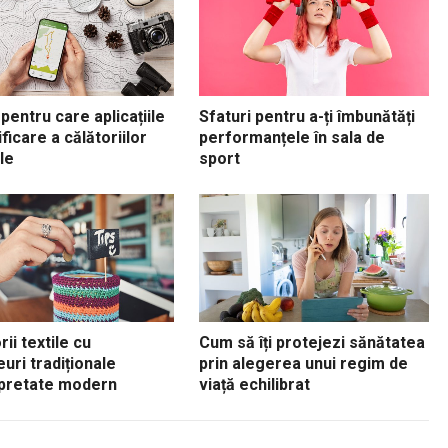
pentru care aplicațiile
Sfaturi pentru a-ți îmbunătăți
ficare a călătoriilor
performanțele în sala de
le
sport
ii textile cu
Cum să îți protejezi sănătatea
uri tradiționale
prin alegerea unui regim de
rpretate modern
viață echilibrat