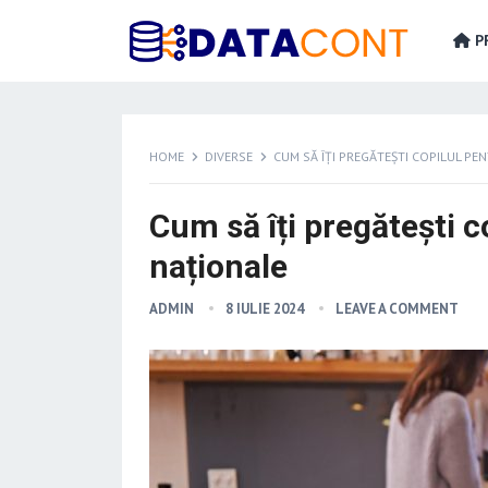
PR
HOME
DIVERSE
CUM SĂ ÎȚI PREGĂTEȘTI COPILUL P
Cum să îți pregătești 
naționale
ADMIN
8 IULIE 2024
LEAVE A COMMENT