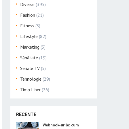
Diverse
(395)
Fashion
(21)
Fitness
(3)
Lifestyle
(82)
Marketing
(3)
Sănătate
(19)
Seriale TV
(5)
Tehnologie
(29)
Timp Liber
(26)
RECENTE
Webhook-urile: cum