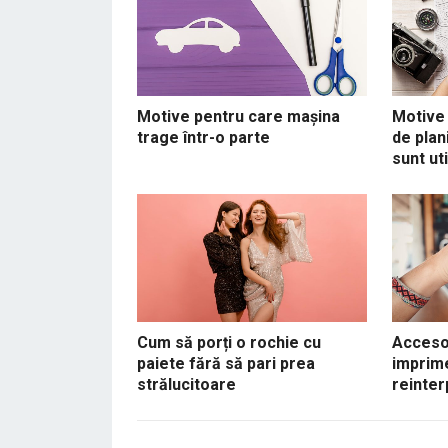
Motive pentru care mașina
Motive 
trage într-o parte
de plani
sunt uti
Cum să porți o rochie cu
Accesor
paiete fără să pari prea
imprime
strălucitoare
reinte