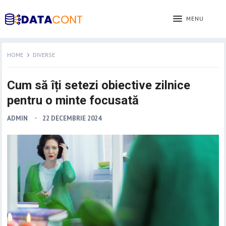
MENU
HOME
DIVERSE
Cum să îți setezi obiective zilnice
pentru o minte focusată
ADMIN
22 DECEMBRIE 2024