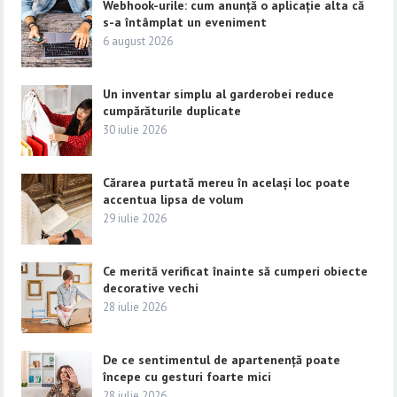
Webhook-urile: cum anunță o aplicație alta că
s-a întâmplat un eveniment
6 august 2026
Un inventar simplu al garderobei reduce
cumpărăturile duplicate
30 iulie 2026
Cărarea purtată mereu în același loc poate
accentua lipsa de volum
29 iulie 2026
Ce merită verificat înainte să cumperi obiecte
decorative vechi
28 iulie 2026
De ce sentimentul de apartenență poate
începe cu gesturi foarte mici
28 iulie 2026