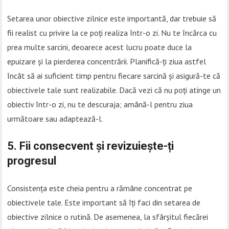
Setarea unor obiective zilnice este importantă, dar trebuie să
fii realist cu privire la ce poți realiza într-o zi. Nu te încărca cu
prea multe sarcini, deoarece acest lucru poate duce la
epuizare și la pierderea concentrării. Planifică-ți ziua astfel
încât să ai suficient timp pentru fiecare sarcină și asigură-te că
obiectivele tale sunt realizabile. Dacă vezi că nu poți atinge un
obiectiv într-o zi, nu te descuraja; amână-l pentru ziua
următoare sau adaptează-l.
5.
Fii consecvent și revizuiește-ți
progresul
Consistența este cheia pentru a rămâne concentrat pe
obiectivele tale. Este important să îți faci din setarea de
obiective zilnice o rutină. De asemenea, la sfârșitul fiecărei