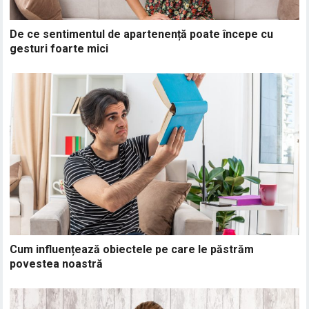
De ce sentimentul de apartenență poate începe cu
gesturi foarte mici
Cum influențează obiectele pe care le păstrăm
povestea noastră