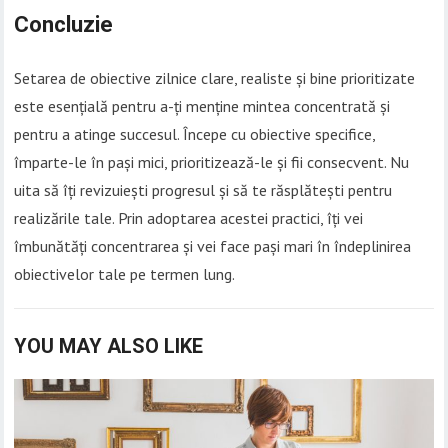
Concluzie
Setarea de obiective zilnice clare, realiste și bine prioritizate
este esențială pentru a-ți menține mintea concentrată și
pentru a atinge succesul. Începe cu obiective specifice,
împarte-le în pași mici, prioritizează-le și fii consecvent. Nu
uita să îți revizuiești progresul și să te răsplătești pentru
realizările tale. Prin adoptarea acestei practici, îți vei
îmbunătăți concentrarea și vei face pași mari în îndeplinirea
obiectivelor tale pe termen lung.
YOU MAY ALSO LIKE