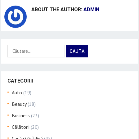
ABOUT THE AUTHOR:
ADMIN
Caută
după:
CATEGORII
Auto
(19)
Beauty
(18)
Business
(23)
Călătorii
(20)
Casă și Grădină
(45)