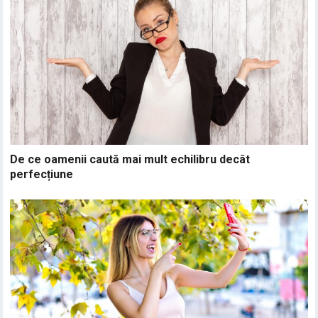
De ce oamenii caută mai mult echilibru decât
perfecțiune