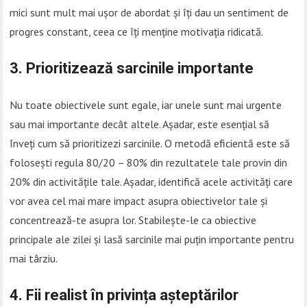
mici sunt mult mai ușor de abordat și îți dau un sentiment de
progres constant, ceea ce îți menține motivația ridicată.
3.
Prioritizează sarcinile importante
Nu toate obiectivele sunt egale, iar unele sunt mai urgente
sau mai importante decât altele. Așadar, este esențial să
înveți cum să prioritizezi sarcinile. O metodă eficientă este să
folosești regula 80/20 – 80% din rezultatele tale provin din
20% din activitățile tale. Așadar, identifică acele activități care
vor avea cel mai mare impact asupra obiectivelor tale și
concentrează-te asupra lor. Stabilește-le ca obiective
principale ale zilei și lasă sarcinile mai puțin importante pentru
mai târziu.
4.
Fii realist în privința așteptărilor