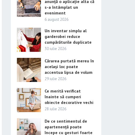
anunță o aplicație alta că
s-a întâmplat un
eveniment
6 august 2026
Un inventar simplu al
garderobei reduce
cumpărăturile duplicate
30 iulie 2026
Cărarea purtată mereu în
același loc poate
accentua lipsa de volum
29 iulie 2026
Ce merită verificat
înainte să cumperi
obiecte decorative vechi
28 iulie 2026
De ce sentimentul de
apartenență poate
începe cu gesturi foarte