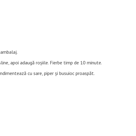
 ambalaj.
sline, apoi adaugă roșiile. Fierbe timp de 10 minute.
ndimentează cu sare, piper și busuioc proaspăt.