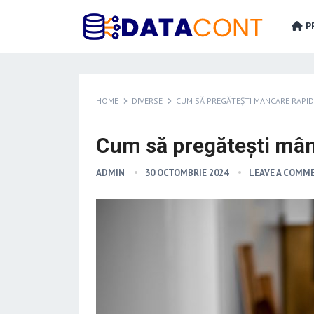
PR
HOME
DIVERSE
CUM SĂ PREGĂTEȘTI MÂNCARE RAPID
Cum să pregătești mân
ADMIN
30 OCTOMBRIE 2024
LEAVE A COMM