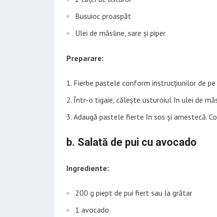
Busuioc proaspăt
Ulei de măsline, sare și piper
Preparare:
Fierbe pastele conform instrucțiunilor de pe
Într-o tigaie, călește usturoiul în ulei de mă
Adaugă pastele fierte în sos și amestecă. Co
b. Salată de pui cu avocado
Ingrediente:
200 g piept de pui fiert sau la grătar
1 avocado