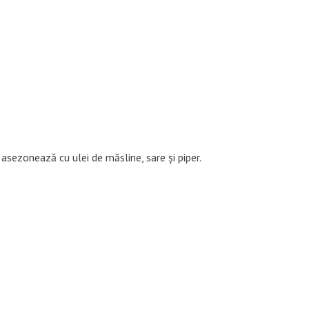
asezonează cu ulei de măsline, sare și piper.