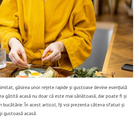
mitat, găsirea unor rețete rapide și gustoase devine esențială
rea gătită acasă nu doar că este mai sănătoasă, dar poate fi și
n bucătărie. În acest articol, îți voi prezenta câteva sfaturi și
și gustoasă acasă.