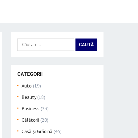
Caută
după:
CATEGORII
Auto
(19)
Beauty
(18)
Business
(23)
Călătorii
(20)
Casă și Grădină
(45)