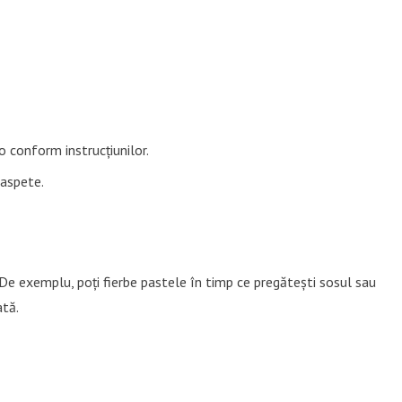
 conform instrucțiunilor.
oaspete.
e exemplu, poți fierbe pastele în timp ce pregătești sosul sau
ată.