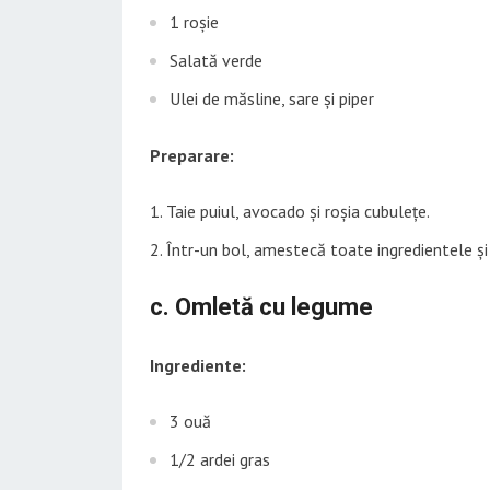
1 roșie
Salată verde
Ulei de măsline, sare și piper
Preparare:
Taie puiul, avocado și roșia cubulețe.
Într-un bol, amestecă toate ingredientele și 
c. Omletă cu legume
Ingrediente:
3 ouă
1/2 ardei gras