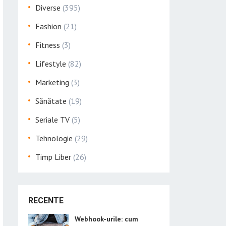
Diverse
(395)
Fashion
(21)
Fitness
(3)
Lifestyle
(82)
Marketing
(3)
Sănătate
(19)
Seriale TV
(5)
Tehnologie
(29)
Timp Liber
(26)
RECENTE
Webhook-urile: cum