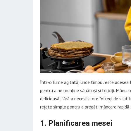
Într-o lume agitată, unde timpul este adesea li
pentru a ne menține sănătoși și fericiți. Mânca
delicioasă, fără a necesita ore întregi de stat î
rețete simple pentru a pregăti mâncare rapidă 
1. Planificarea mesei