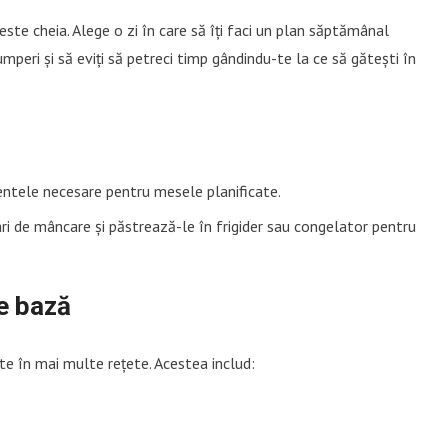
ste cheia. Alege o zi în care să îți faci un plan săptămânal
mperi și să eviți să petreci timp gândindu-te la ce să gătești în
dientele necesare pentru mesele planificate.
ari de mâncare și păstrează-le în frigider sau congelator pentru
e bază
te în mai multe rețete. Acestea includ: