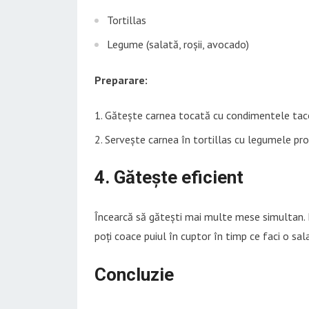
Tortillas
Legume (salată, roșii, avocado)
Preparare:
Gătește carnea tocată cu condimentele taco
Servește carnea în tortillas cu legumele pr
4. Gătește eficient
Încearcă să gătești mai multe mese simultan. D
poți coace puiul în cuptor în timp ce faci o sal
Concluzie