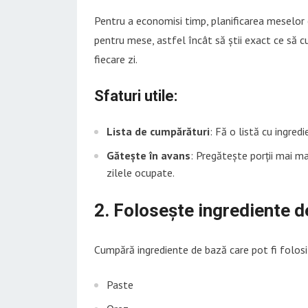
Pentru a economisi timp, planificarea meselor e
pentru mese, astfel încât să știi exact ce să cu
fiecare zi.
Sfaturi utile:
Lista de cumpărături
: Fă o listă cu ingre
Gătește în avans
: Pregătește porții mai m
zilele ocupate.
2. Folosește ingrediente d
Cumpără ingrediente de bază care pot fi folosi
Paste