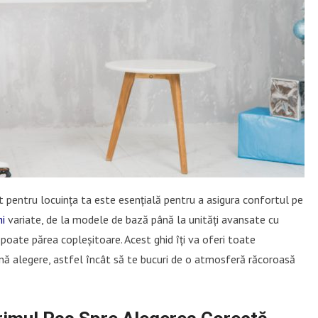
t pentru locuința ta este esențială pentru a asigura confortul pe
ni
variate, de la modele de bază până la unități avansate cu
 poate părea copleșitoare. Acest ghid îți va oferi toate
nă alegere, astfel încât să te bucuri de o atmosferă răcoroasă