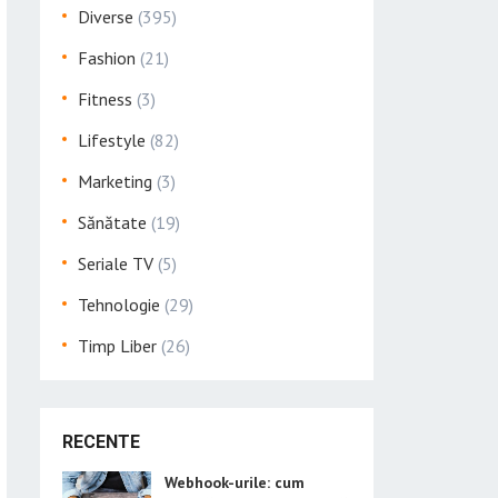
Diverse
(395)
Fashion
(21)
Fitness
(3)
Lifestyle
(82)
Marketing
(3)
Sănătate
(19)
Seriale TV
(5)
Tehnologie
(29)
Timp Liber
(26)
RECENTE
Webhook-urile: cum