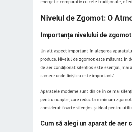
energetic comparativ cu cele tradiționale, ofer
Nivelul de Zgomot: O Atmos
Importanța nivelului de zgomot
Un alt aspect important în alegerea aparatului
produce. Nivelul de zgomot este măsurat în dec
de aer condiționat silențios este esențial, mai 
camere unde liniștea este importantă.
Aparatele moderne sunt din ce în ce mai silenț
pentru noapte, care reduc la minimum zgomotu
considerat foarte silențios și ideal pentru util
Cum să alegi un aparat de aer c