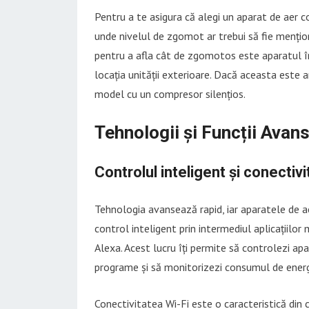
Pentru a te asigura că alegi un aparat de aer con
unde nivelul de zgomot ar trebui să fie mențion
pentru a afla cât de zgomotos este aparatul în
locația unității exterioare. Dacă aceasta este
model cu un compresor silențios.
Tehnologii și Funcții Avan
Controlul inteligent și conectivi
Tehnologia avansează rapid, iar aparatele de 
control inteligent prin intermediul aplicațiilor
Alexa. Acest lucru îți permite să controlezi ap
programe și să monitorizezi consumul de energ
Conectivitatea Wi-Fi este o caracteristică din c