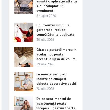
anunță o aplicație alta că
s-a întâmplat un
eveniment
6 august 2026
Un inventar simplu al
garderobei reduce
cumpărăturile duplicate
30 iulie 2026
Cărarea purtată mereu în
același loc poate
accentua lipsa de volum
29 iulie 2026
Ce merită verificat
înainte să cumperi
obiecte decorative vechi
28 iulie 2026
De ce sentimentul de
apartenență poate
începe cu gesturi foarte