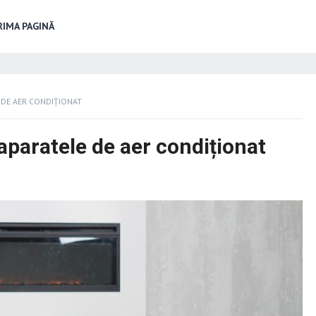
IMA PAGINĂ
 DE AER CONDIȚIONAT
aparatele de aer condiționat