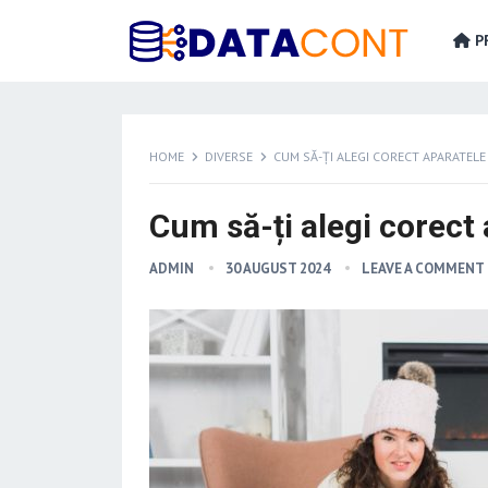
PR
HOME
DIVERSE
CUM SĂ-ȚI ALEGI CORECT APARATELE
Cum să-ți alegi corect 
ADMIN
30 AUGUST 2024
LEAVE A COMMENT