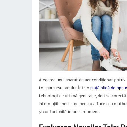
Alegerea unui aparat de aer condiționat potrivi
tot parcursul anului. Într-o
piață plină de opțiu
tehnologii de ultimă generație, decizia corectă
informațiile necesare pentru a face cea mai bu
și confortabilă în orice moment.