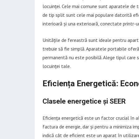
locuinței. Cele mai comune sunt aparatele de tip
de tip split sunt cele mai populare datorită efic
interioară și una exterioară, conectate printr-
Unitățile de fereastră sunt ideale pentru apar
trebuie să fie simplă. Aparatele portabile ofer
permanentă nu este posibilă. Alege tipul care se
locuinței tale.
Eficiența Energetică: Econ
Clasele energetice și SEER
Eficiența energetică este un factor crucial în 
factura de energie, dar și pentru a minimiza im
indică cât de eficient este un aparat în utilizar