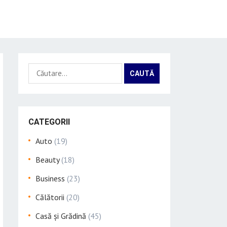
Caută
după:
CATEGORII
Auto
(19)
Beauty
(18)
Business
(23)
Călătorii
(20)
Casă și Grădină
(45)