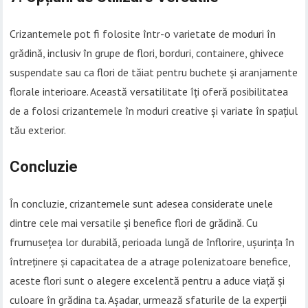
Crizantemele pot fi folosite într-o varietate de moduri în
grădină, inclusiv în grupe de flori, borduri, containere, ghivece
suspendate sau ca flori de tăiat pentru buchete și aranjamente
florale interioare. Această versatilitate îți oferă posibilitatea
de a folosi crizantemele în moduri creative și variate în spațiul
tău exterior.
Concluzie
În concluzie, crizantemele sunt adesea considerate unele
dintre cele mai versatile și benefice flori de grădină. Cu
frumusețea lor durabilă, perioada lungă de înflorire, ușurința în
întreținere și capacitatea de a atrage polenizatoare benefice,
aceste flori sunt o alegere excelentă pentru a aduce viață și
culoare în grădina ta. Așadar, urmează sfaturile de la experții