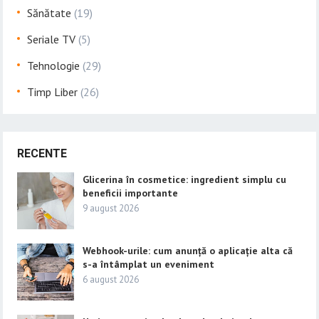
Sănătate
(19)
Seriale TV
(5)
Tehnologie
(29)
Timp Liber
(26)
RECENTE
Glicerina în cosmetice: ingredient simplu cu
beneficii importante
9 august 2026
Webhook-urile: cum anunță o aplicație alta că
s-a întâmplat un eveniment
6 august 2026