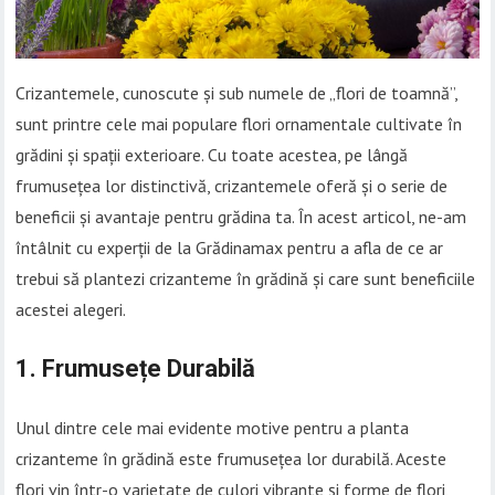
Crizantemele, cunoscute și sub numele de „flori de toamnă”,
sunt printre cele mai populare flori ornamentale cultivate în
grădini și spații exterioare. Cu toate acestea, pe lângă
frumusețea lor distinctivă, crizantemele oferă și o serie de
beneficii și avantaje pentru grădina ta. În acest articol, ne-am
întâlnit cu experții de la Grădinamax pentru a afla de ce ar
trebui să plantezi crizanteme în grădină și care sunt beneficiile
acestei alegeri.
1. Frumusețe Durabilă
Unul dintre cele mai evidente motive pentru a planta
crizanteme în grădină este frumusețea lor durabilă. Aceste
flori vin într-o varietate de culori vibrante și forme de flori,