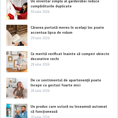
Un inventar simplu al garderobei reduce
cumpărăturile duplicate
30 iulie 2026
Cărarea purtată mereu în același loc poate
accentua lipsa de volum
29 iulie 2026
Ce merită verificat înainte să cumperi obiecte
decorative vechi
28 iulie 2026
De ce sentimentul de apartenență poate
începe cu gesturi foarte mici
28 iulie 2026
Un produs care ustură nu înseamnă automat
că funcționează
20 iulie 2026