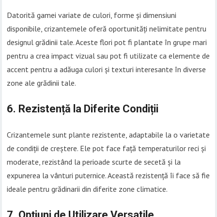
Datorită gamei variate de culori, forme și dimensiuni
disponibile, crizantemele oferă oportunități nelimitate pentru
designul grădinii tale. Aceste flori pot fi plantate în grupe mari
pentru a crea impact vizual sau pot fi utilizate ca elemente de
accent pentru a adăuga culori și texturi interesante în diverse
zone ale grădinii tale.
6. Rezistență la Diferite Condiții
Crizantemele sunt plante rezistente, adaptabile la o varietate
de condiții de creștere. Ele pot face față temperaturilor reci și
moderate, rezistând la perioade scurte de secetă și la
expunerea la vânturi puternice. Această rezistență îi face să fie
ideale pentru grădinarii din diferite zone climatice.
7. Opțiuni de Utilizare Versatile