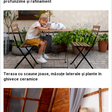
profunzime și rafinament
Terasa cu scaune joase, măsuțe laterale și plante în
ghivece ceramice