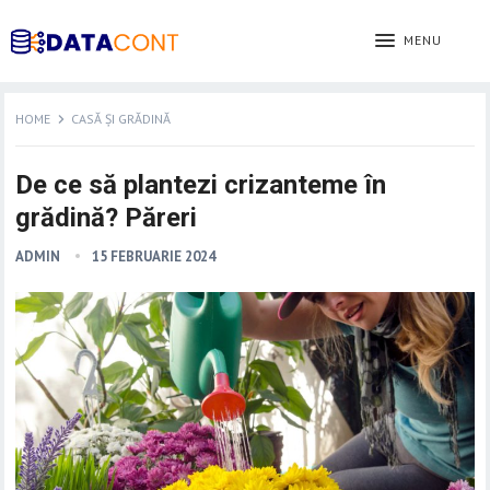
MENU
HOME
CASĂ ȘI GRĂDINĂ
De ce să plantezi crizanteme în
grădină? Păreri
ADMIN
15 FEBRUARIE 2024