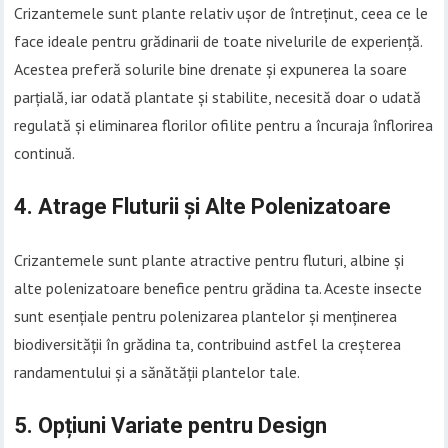
Crizantemele sunt plante relativ ușor de întreținut, ceea ce le
face ideale pentru grădinarii de toate nivelurile de experiență.
Acestea preferă solurile bine drenate și expunerea la soare
parțială, iar odată plantate și stabilite, necesită doar o udată
regulată și eliminarea florilor ofilite pentru a încuraja înflorirea
continuă.
4. Atrage Fluturii și Alte Polenizatoare
Crizantemele sunt plante atractive pentru fluturi, albine și
alte polenizatoare benefice pentru grădina ta. Aceste insecte
sunt esențiale pentru polenizarea plantelor și menținerea
biodiversității în grădina ta, contribuind astfel la creșterea
randamentului și a sănătății plantelor tale.
5. Opțiuni Variate pentru Design