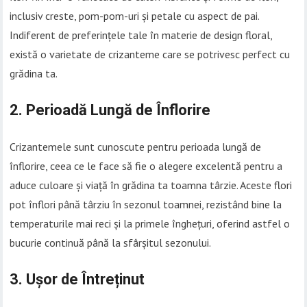
inclusiv creste, pom-pom-uri și petale cu aspect de pai.
Indiferent de preferințele tale în materie de design floral,
există o varietate de crizanteme care se potrivesc perfect cu
grădina ta.
2. Perioadă Lungă de Înflorire
Crizantemele sunt cunoscute pentru perioada lungă de
înflorire, ceea ce le face să fie o alegere excelentă pentru a
aduce culoare și viață în grădina ta toamna târzie. Aceste flori
pot înflori până târziu în sezonul toamnei, rezistând bine la
temperaturile mai reci și la primele înghețuri, oferind astfel o
bucurie continuă până la sfârșitul sezonului.
3. Ușor de Întreținut