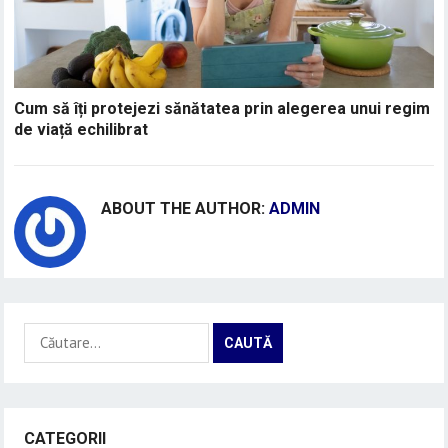
Cum să îți protejezi sănătatea prin alegerea unui regim
de viață echilibrat
ABOUT THE AUTHOR:
ADMIN
Caută
după:
CATEGORII