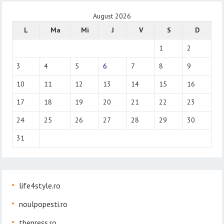
August 2026
L
Ma
Mi
J
V
S
D
1
2
3
4
5
6
7
8
9
10
11
12
13
14
15
16
17
18
19
20
21
22
23
24
25
26
27
28
29
30
31
life4style.ro
noulpopesti.ro
thepress.ro