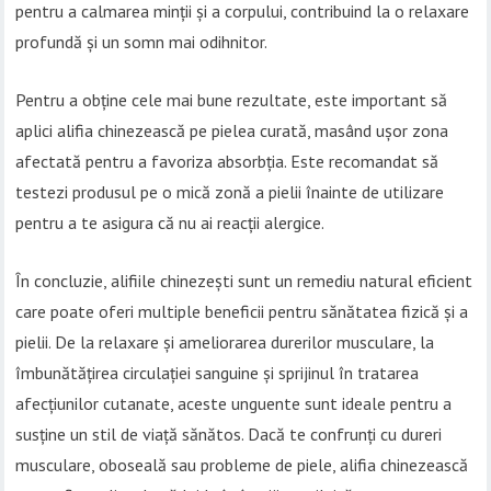
pentru a calmarea minții și a corpului, contribuind la o relaxare
profundă și un somn mai odihnitor.
Pentru a obține cele mai bune rezultate, este important să
aplici alifia chinezească pe pielea curată, masând ușor zona
afectată pentru a favoriza absorbția. Este recomandat să
testezi produsul pe o mică zonă a pielii înainte de utilizare
pentru a te asigura că nu ai reacții alergice.
În concluzie, alifiile chinezești sunt un remediu natural eficient
care poate oferi multiple beneficii pentru sănătatea fizică și a
pielii. De la relaxare și ameliorarea durerilor musculare, la
îmbunătățirea circulației sanguine și sprijinul în tratarea
afecțiunilor cutanate, aceste unguente sunt ideale pentru a
susține un stil de viață sănătos. Dacă te confrunți cu dureri
musculare, oboseală sau probleme de piele, alifia chinezească