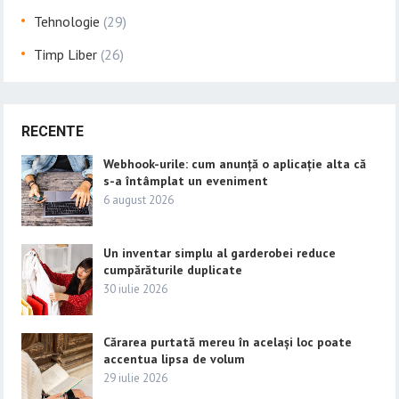
Tehnologie
(29)
Timp Liber
(26)
RECENTE
Webhook-urile: cum anunță o aplicație alta că
s-a întâmplat un eveniment
6 august 2026
Un inventar simplu al garderobei reduce
cumpărăturile duplicate
30 iulie 2026
Cărarea purtată mereu în același loc poate
accentua lipsa de volum
29 iulie 2026