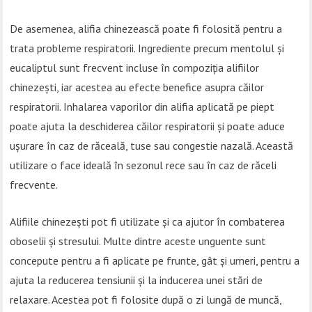
De asemenea, alifia chinezească poate fi folosită pentru a
trata probleme respiratorii. Ingrediente precum mentolul și
eucaliptul sunt frecvent incluse în compoziția alifiilor
chinezești, iar acestea au efecte benefice asupra căilor
respiratorii. Inhalarea vaporilor din alifia aplicată pe piept
poate ajuta la deschiderea căilor respiratorii și poate aduce
ușurare în caz de răceală, tuse sau congestie nazală. Această
utilizare o face ideală în sezonul rece sau în caz de răceli
frecvente.
Alifiile chinezești pot fi utilizate și ca ajutor în combaterea
oboselii și stresului. Multe dintre aceste unguente sunt
concepute pentru a fi aplicate pe frunte, gât și umeri, pentru a
ajuta la reducerea tensiunii și la inducerea unei stări de
relaxare. Acestea pot fi folosite după o zi lungă de muncă,