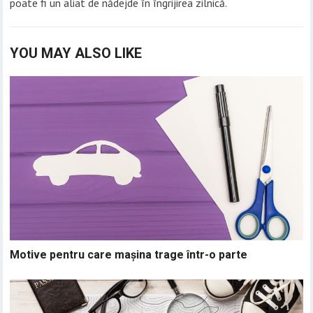
poate fi un aliat de nădejde în îngrijirea zilnică.
YOU MAY ALSO LIKE
Motive pentru care mașina trage într-o parte