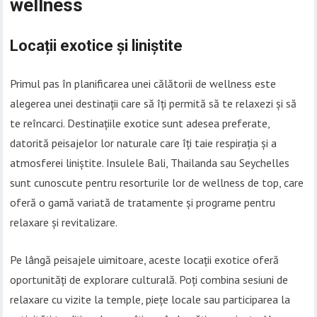
wellness
Locații exotice și liniștite
Primul pas în planificarea unei călătorii de wellness este
alegerea unei destinații care să îți permită să te relaxezi și să
te reîncarci. Destinațiile exotice sunt adesea preferate,
datorită peisajelor lor naturale care îți taie respirația și a
atmosferei liniștite. Insulele Bali, Thailanda sau Seychelles
sunt cunoscute pentru resorturile lor de wellness de top, care
oferă o gamă variată de tratamente și programe pentru
relaxare și revitalizare.
Pe lângă peisajele uimitoare, aceste locații exotice oferă
oportunități de explorare culturală. Poți combina sesiuni de
relaxare cu vizite la temple, piețe locale sau participarea la