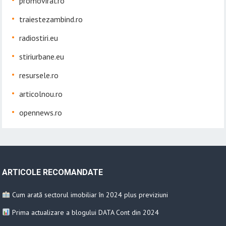
promoviral.ro
traiestezambind.ro
radiostiri.eu
stiriurbane.eu
resursele.ro
articolnou.ro
opennews.ro
ARTICOLE RECOMANDATE
Cum arată sectorul imobiliar în 2024 plus previziuni
Prima actualizare a blogului DATA Cont din 2024