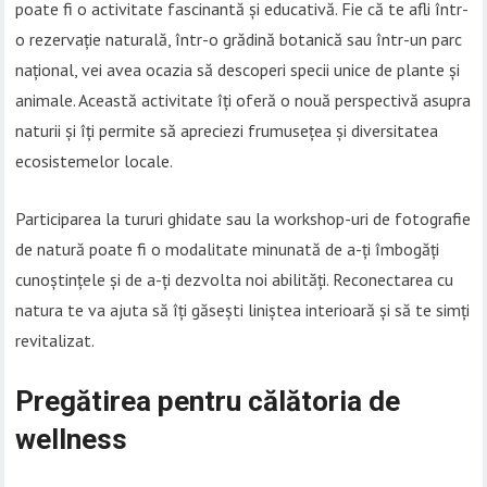
poate fi o activitate fascinantă și educativă. Fie că te afli într-
o rezervație naturală, într-o grădină botanică sau într-un parc
național, vei avea ocazia să descoperi specii unice de plante și
animale. Această activitate îți oferă o nouă perspectivă asupra
naturii și îți permite să apreciezi frumusețea și diversitatea
ecosistemelor locale.
Participarea la tururi ghidate sau la workshop-uri de fotografie
de natură poate fi o modalitate minunată de a-ți îmbogăți
cunoștințele și de a-ți dezvolta noi abilități. Reconectarea cu
natura te va ajuta să îți găsești liniștea interioară și să te simți
revitalizat.
Pregătirea pentru călătoria de
wellness