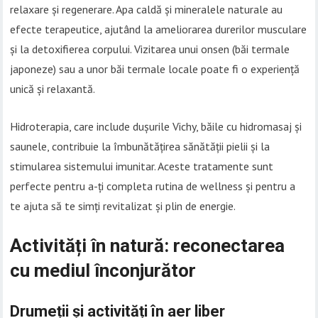
relaxare și regenerare. Apa caldă și mineralele naturale au
efecte terapeutice, ajutând la ameliorarea durerilor musculare
și la detoxifierea corpului. Vizitarea unui onsen (băi termale
japoneze) sau a unor băi termale locale poate fi o experiență
unică și relaxantă.
Hidroterapia, care include dușurile Vichy, băile cu hidromasaj și
saunele, contribuie la îmbunătățirea sănătății pielii și la
stimularea sistemului imunitar. Aceste tratamente sunt
perfecte pentru a-ți completa rutina de wellness și pentru a
te ajuta să te simți revitalizat și plin de energie.
Activități în natură: reconectarea
cu mediul înconjurător
Drumeții și activități în aer liber