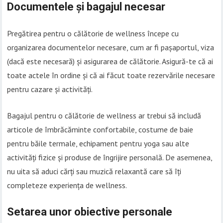
Documentele și bagajul necesar
Pregătirea pentru o călătorie de wellness începe cu
organizarea documentelor necesare, cum ar fi pașaportul, viza
(dacă este necesară) și asigurarea de călătorie. Asigură-te că ai
toate actele în ordine și că ai făcut toate rezervările necesare
pentru cazare și activități.
Bagajul pentru o călătorie de wellness ar trebui să includă
articole de îmbrăcăminte confortabile, costume de baie
pentru băile termale, echipament pentru yoga sau alte
activități fizice și produse de îngrijire personală. De asemenea,
nu uita să aduci cărți sau muzică relaxantă care să îți
completeze experiența de wellness.
Setarea unor obiective personale