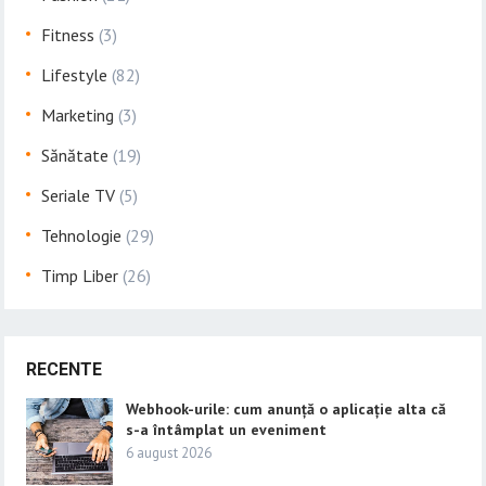
Fitness
(3)
Lifestyle
(82)
Marketing
(3)
Sănătate
(19)
Seriale TV
(5)
Tehnologie
(29)
Timp Liber
(26)
RECENTE
Webhook-urile: cum anunță o aplicație alta că
s-a întâmplat un eveniment
6 august 2026