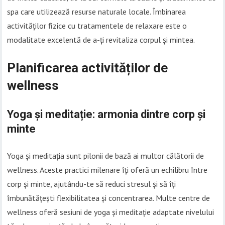
spa care utilizează resurse naturale locale. Îmbinarea
activităților fizice cu tratamentele de relaxare este o
modalitate excelentă de a-ți revitaliza corpul și mintea.
Planificarea activităților de
wellness
Yoga și meditație: armonia dintre corp și
minte
Yoga și meditația sunt pilonii de bază ai multor călătorii de
wellness. Aceste practici milenare îți oferă un echilibru între
corp și minte, ajutându-te să reduci stresul și să îți
îmbunătățești flexibilitatea și concentrarea. Multe centre de
wellness oferă sesiuni de yoga și meditație adaptate nivelului