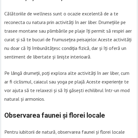
Călătoriile de wellness sunt o ocazie excelentă de a te
reconecta cu natura prin activități în aer liber. Drumețiile pe
trasee montane sau plimbările pe plaje îți permit să respiri aer
curat și să te bucuri de frumusețea peisajelor. Aceste activități
nu doar că îți îmbunătățesc condiția fizică, dar și îți oferă un
sentiment de libertate și liniște interioară.
Pe lângă drumeții, poți explora alte activități în aer liber, cum
ar fi ciclismul, caiacul sau yoga pe plajă. Aceste experiențe te
vor ajuta să te relaxezi și să îți găsești echilibrul într-un mod
natural și armonios.
Observarea faunei și florei locale
Pentru iubitorii de natură, observarea faunei și florei locale