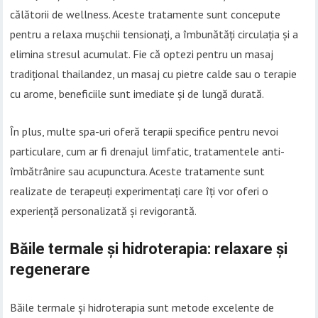
călătorii de wellness. Aceste tratamente sunt concepute
pentru a relaxa mușchii tensionați, a îmbunătăți circulația și a
elimina stresul acumulat. Fie că optezi pentru un masaj
tradițional thailandez, un masaj cu pietre calde sau o terapie
cu arome, beneficiile sunt imediate și de lungă durată.
În plus, multe spa-uri oferă terapii specifice pentru nevoi
particulare, cum ar fi drenajul limfatic, tratamentele anti-
îmbătrânire sau acupunctura. Aceste tratamente sunt
realizate de terapeuți experimentați care îți vor oferi o
experiență personalizată și revigorantă.
Băile termale și hidroterapia: relaxare și
regenerare
Băile termale și hidroterapia sunt metode excelente de