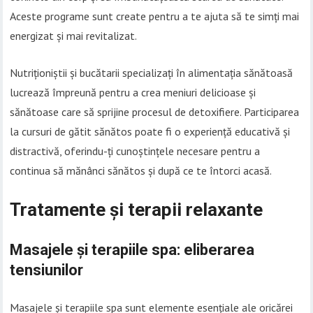
Aceste programe sunt create pentru a te ajuta să te simți mai
energizat și mai revitalizat.
Nutriționiștii și bucătarii specializați în alimentația sănătoasă
lucrează împreună pentru a crea meniuri delicioase și
sănătoase care să sprijine procesul de detoxifiere. Participarea
la cursuri de gătit sănătos poate fi o experiență educativă și
distractivă, oferindu-ți cunoștințele necesare pentru a
continua să mănânci sănătos și după ce te întorci acasă.
Tratamente și terapii relaxante
Masajele și terapiile spa: eliberarea
tensiunilor
Masajele și terapiile spa sunt elemente esențiale ale oricărei