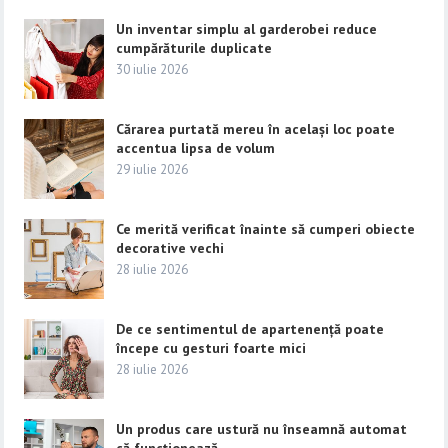
Un inventar simplu al garderobei reduce
cumpărăturile duplicate
30 iulie 2026
Cărarea purtată mereu în același loc poate
accentua lipsa de volum
29 iulie 2026
Ce merită verificat înainte să cumperi obiecte
decorative vechi
28 iulie 2026
De ce sentimentul de apartenență poate
începe cu gesturi foarte mici
28 iulie 2026
Un produs care ustură nu înseamnă automat