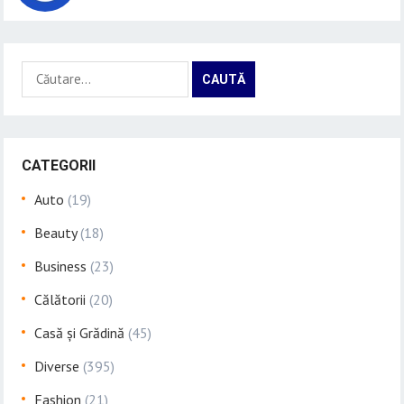
Caută
după:
CATEGORII
Auto
(19)
Beauty
(18)
Business
(23)
Călătorii
(20)
Casă și Grădină
(45)
Diverse
(395)
Fashion
(21)