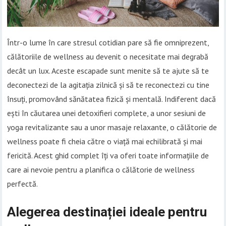
Într-o lume în care stresul cotidian pare să fie omniprezent,
călătoriile de wellness au devenit o necesitate mai degrabă
decât un lux. Aceste escapade sunt menite să te ajute să te
deconectezi de la agitația zilnică și să te reconectezi cu tine
însuți, promovând sănătatea fizică și mentală. Indiferent dacă
ești în căutarea unei detoxifieri complete, a unor sesiuni de
yoga revitalizante sau a unor masaje relaxante, o călătorie de
wellness poate fi cheia către o viață mai echilibrată și mai
fericită. Acest ghid complet îți va oferi toate informațiile de
care ai nevoie pentru a planifica o călătorie de wellness
perfectă.
Alegerea destinației ideale pentru