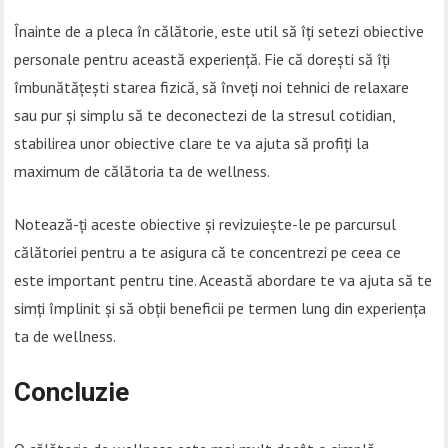
Înainte de a pleca în călătorie, este util să îți setezi obiective
personale pentru această experiență. Fie că dorești să îți
îmbunătățești starea fizică, să înveți noi tehnici de relaxare
sau pur și simplu să te deconectezi de la stresul cotidian,
stabilirea unor obiective clare te va ajuta să profiți la
maximum de călătoria ta de wellness.
Notează-ți aceste obiective și revizuiește-le pe parcursul
călătoriei pentru a te asigura că te concentrezi pe ceea ce
este important pentru tine. Această abordare te va ajuta să te
simți împlinit și să obții beneficii pe termen lung din experiența
ta de wellness.
Concluzie