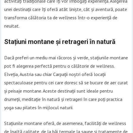
activități tradiționale care îți vor îmbogăți experiența. Alegerea
unei destinații care îți oferă atât liniște, cât și aventură, poate
transforma călătoria ta de wellness într-o experiență de
neuitat.
Stațiuni montane și retrageri în natură
Dacă preferi un mediu mai răcoros și verde, stațiunile montane
pot fi alegerea perfectă pentru o călătorie de wellness.
Elveția, Austria sau chiar Carpații noștri oferă locații
spectaculoase pentru cei care doresc să se bucure de aer curat
și peisaje montane. Aceste destinații sunt ideale pentru
drumeții, meditație în natură și retrageri în care poți practica
yoga sau pilates în mijlocul naturii.
Stațiunile montane oferă, de asemenea, facilități de wellness
de înaltă calitate, de la băi termale la saune și tratamente de