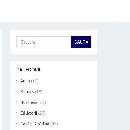
Caută
după:
CATEGORII
Auto
(19)
Beauty
(18)
Business
(23)
Călătorii
(20)
Casă și Grădină
(45)