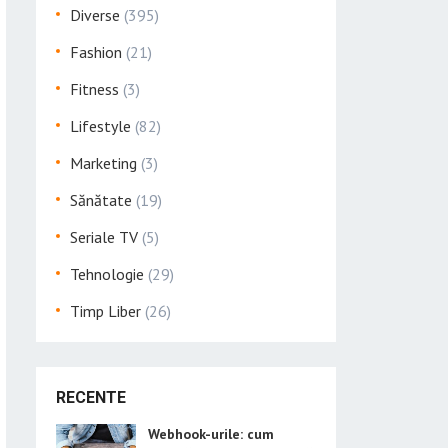
Diverse
(395)
Fashion
(21)
Fitness
(3)
Lifestyle
(82)
Marketing
(3)
Sănătate
(19)
Seriale TV
(5)
Tehnologie
(29)
Timp Liber
(26)
RECENTE
Webhook-urile: cum