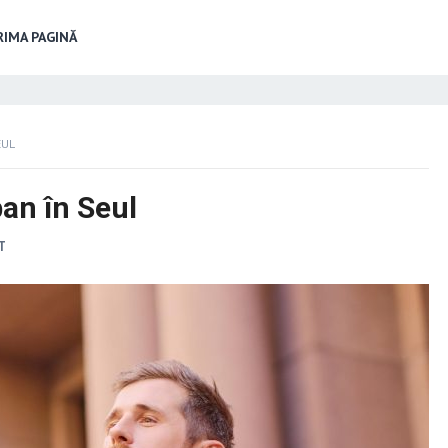
IMA PAGINĂ
EUL
an în Seul
T