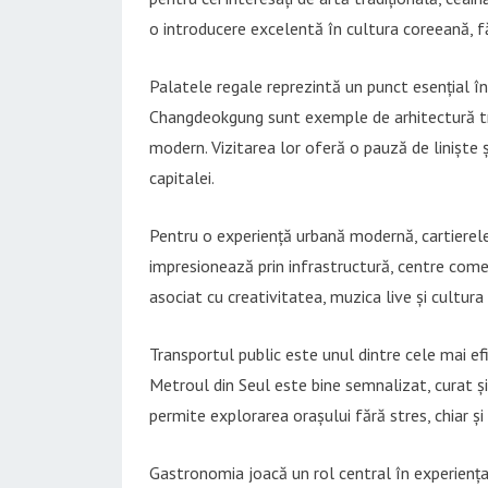
o introducere excelentă în cultura coreeană, f
Palatele regale reprezintă un punct esențial î
Changdeokgung sunt exemple de arhitectură tra
modern. Vizitarea lor oferă o pauză de liniște 
capitalei.
Pentru o experiență urbană modernă, cartier
impresionează prin infrastructură, centre comer
asociat cu creativitatea, muzica live și cultura t
Transportul public este unul dintre cele mai ef
Metroul din Seul este bine semnalizat, curat și 
permite explorarea orașului fără stres, chiar și p
Gastronomia joacă un rol central în experiența 