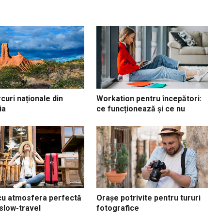
curi naționale din
Workation pentru începători:
ia
ce funcționează și ce nu
cu atmosfera perfectă
Orașe potrivite pentru tururi
slow-travel
fotografice