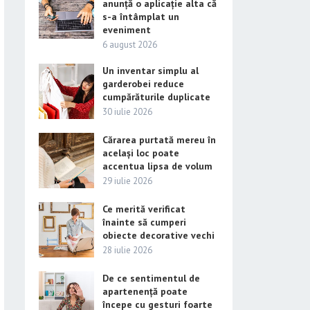
anunță o aplicație alta că
s-a întâmplat un
eveniment
6 august 2026
Un inventar simplu al
garderobei reduce
cumpărăturile duplicate
30 iulie 2026
Cărarea purtată mereu în
același loc poate
accentua lipsa de volum
29 iulie 2026
Ce merită verificat
înainte să cumperi
obiecte decorative vechi
28 iulie 2026
De ce sentimentul de
apartenență poate
începe cu gesturi foarte