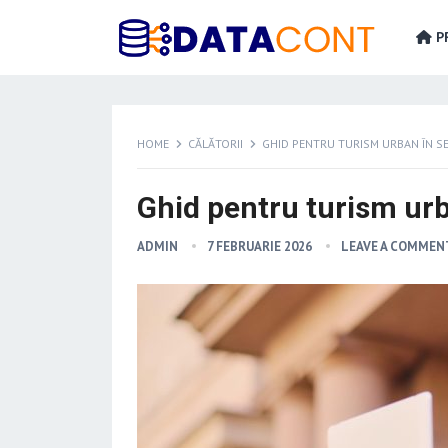
PR
HOME
CĂLĂTORII
GHID PENTRU TURISM URBAN ÎN S
Ghid pentru turism urb
ADMIN
7 FEBRUARIE 2026
LEAVE A COMMEN