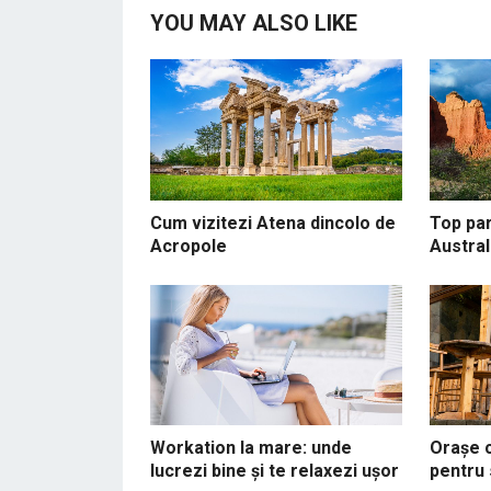
YOU MAY ALSO LIKE
Cum vizitezi Atena dincolo de
Top par
Acropole
Austral
Workation la mare: unde
Orașe 
lucrezi bine și te relaxezi ușor
pentru 