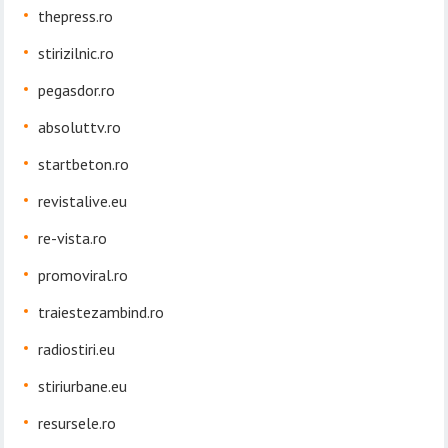
thepress.ro
stirizilnic.ro
pegasdor.ro
absoluttv.ro
startbeton.ro
revistalive.eu
re-vista.ro
promoviral.ro
traiestezambind.ro
radiostiri.eu
stiriurbane.eu
resursele.ro