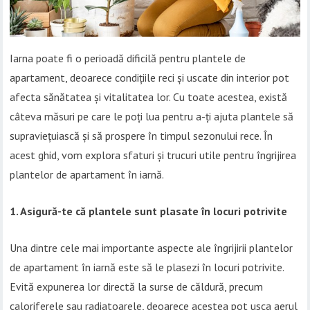
Iarna poate fi o perioadă dificilă pentru plantele de
apartament, deoarece condițiile reci și uscate din interior pot
afecta sănătatea și vitalitatea lor. Cu toate acestea, există
câteva măsuri pe care le poți lua pentru a-ți ajuta plantele să
supraviețuiască și să prospere în timpul sezonului rece. În
acest ghid, vom explora sfaturi și trucuri utile pentru îngrijirea
plantelor de apartament în iarnă.
1. Asigură-te că plantele sunt plasate în locuri potrivite
Una dintre cele mai importante aspecte ale îngrijirii plantelor
de apartament în iarnă este să le plasezi în locuri potrivite.
Evită expunerea lor directă la surse de căldură, precum
caloriferele sau radiatoarele, deoarece acestea pot usca aerul