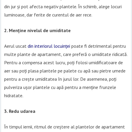
din jur și pot afecta negativ plantele. În schimb, alege locuri
luminoase, dar ferite de curentul de aer rece.
2. Menține nivelul de umiditate
Aerul uscat
din interiorul locuinței
poate fi detrimental pentru
multe plante de apartament, care preferă o umiditate ridicată.
Pentru a compensa acest lucru, poți folosi umidificatoare de
aer sau poți plasa plantele pe palete cu apă sau pietre umede
pentru a crește umiditatea în jurul lor. De asemenea, poți
pulveriza ușor plantele cu apă pentru a menține frunzele
hidratate.
3. Redu udarea
În timpul iernii, ritmul de creștere al plantelor de apartament