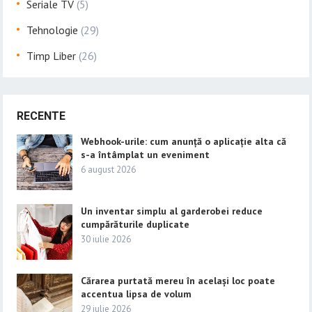
Seriale TV
(5)
Tehnologie
(29)
Timp Liber
(26)
RECENTE
Webhook-urile: cum anunță o aplicație alta că
s-a întâmplat un eveniment
6 august 2026
Un inventar simplu al garderobei reduce
cumpărăturile duplicate
30 iulie 2026
Cărarea purtată mereu în același loc poate
accentua lipsa de volum
29 iulie 2026