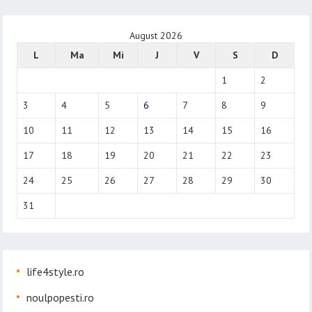
August 2026
L
Ma
Mi
J
V
S
D
1
2
3
4
5
6
7
8
9
10
11
12
13
14
15
16
17
18
19
20
21
22
23
24
25
26
27
28
29
30
31
life4style.ro
noulpopesti.ro