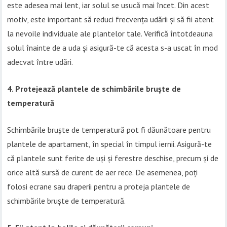
este adesea mai lent, iar solul se usucă mai încet. Din acest
motiv, este important să reduci frecvența udării și să fii atent
la nevoile individuale ale plantelor tale. Verifică întotdeauna
solul înainte de a uda și asigură-te că acesta s-a uscat în mod
adecvat între udări.
4. Protejează plantele de schimbările bruște de
temperatură
Schimbările bruște de temperatură pot fi dăunătoare pentru
plantele de apartament, în special în timpul iernii. Asigură-te
că plantele sunt ferite de uși și ferestre deschise, precum și de
orice altă sursă de curent de aer rece. De asemenea, poți
folosi ecrane sau draperii pentru a proteja plantele de
schimbările bruște de temperatură.