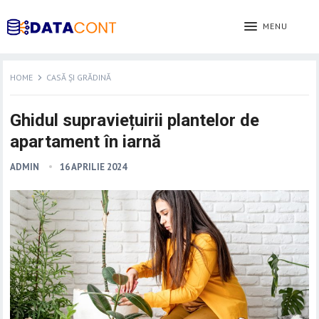
MENU
HOME
CASĂ ȘI GRĂDINĂ
Ghidul supraviețuirii plantelor de
apartament în iarnă
ADMIN
16 APRILIE 2024