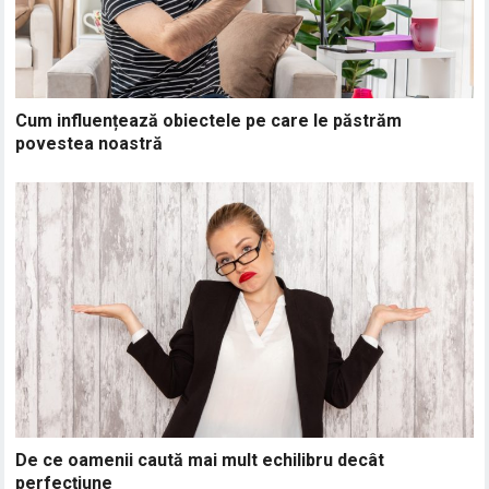
Cum influențează obiectele pe care le păstrăm
povestea noastră
De ce oamenii caută mai mult echilibru decât
perfecțiune