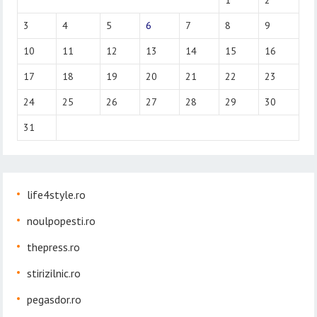
1
2
3
4
5
6
7
8
9
10
11
12
13
14
15
16
17
18
19
20
21
22
23
24
25
26
27
28
29
30
31
life4style.ro
noulpopesti.ro
thepress.ro
stirizilnic.ro
pegasdor.ro