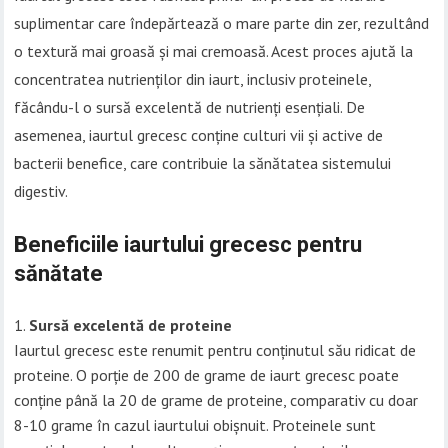
suplimentar care îndepărtează o mare parte din zer, rezultând
o textură mai groasă și mai cremoasă. Acest proces ajută la
concentratea nutrienților din iaurt, inclusiv proteinele,
făcându-l o sursă excelentă de nutrienți esențiali. De
asemenea, iaurtul grecesc conține culturi vii și active de
bacterii benefice, care contribuie la sănătatea sistemului
digestiv.
Beneficiile iaurtului grecesc pentru
sănătate
Sursă excelentă de proteine
Iaurtul grecesc este renumit pentru conținutul său ridicat de
proteine. O porție de 200 de grame de iaurt grecesc poate
conține până la 20 de grame de proteine, comparativ cu doar
8-10 grame în cazul iaurtului obișnuit. Proteinele sunt