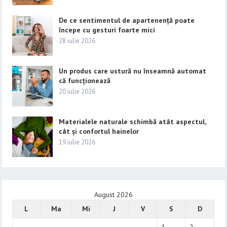
De ce sentimentul de apartenență poate
începe cu gesturi foarte mici
28 iulie 2026
Un produs care ustură nu înseamnă automat
că funcționează
20 iulie 2026
Materialele naturale schimbă atât aspectul,
cât și confortul hainelor
19 iulie 2026
August 2026
L
Ma
Mi
J
V
S
D