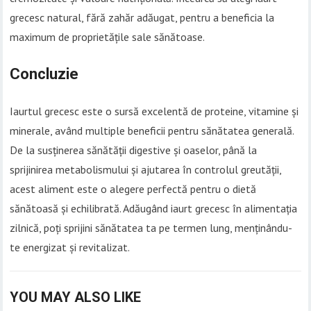
grecesc natural, fără zahăr adăugat, pentru a beneficia la
maximum de proprietățile sale sănătoase.
Concluzie
Iaurtul grecesc este o sursă excelentă de proteine, vitamine și
minerale, având multiple beneficii pentru sănătatea generală.
De la susținerea sănătății digestive și oaselor, până la
sprijinirea metabolismului și ajutarea în controlul greutății,
acest aliment este o alegere perfectă pentru o dietă
sănătoasă și echilibrată. Adăugând iaurt grecesc în alimentația
zilnică, poți sprijini sănătatea ta pe termen lung, menținându-
te energizat și revitalizat.
YOU MAY ALSO LIKE