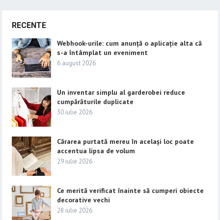
RECENTE
Webhook-urile: cum anunță o aplicație alta că
s-a întâmplat un eveniment
6 august 2026
Un inventar simplu al garderobei reduce
cumpărăturile duplicate
30 iulie 2026
Cărarea purtată mereu în același loc poate
accentua lipsa de volum
29 iulie 2026
Ce merită verificat înainte să cumperi obiecte
decorative vechi
28 iulie 2026