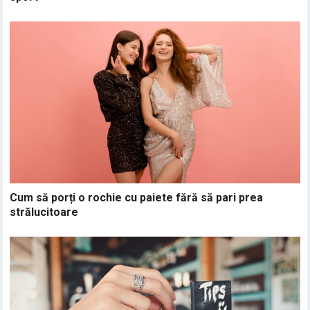
Cum să porți o rochie cu paiete fără să pari prea
strălucitoare