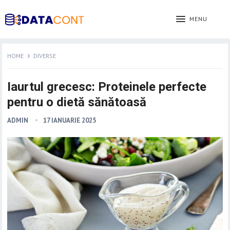
MENU
HOME
DIVERSE
Iaurtul grecesc: Proteinele perfecte
pentru o dietă sănătoasă
ADMIN
17 IANUARIE 2025