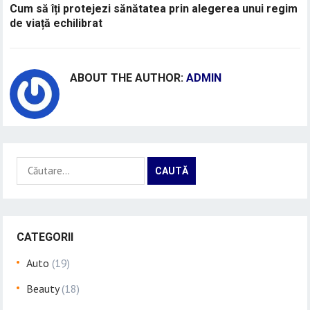
Cum să îți protejezi sănătatea prin alegerea unui regim
de viață echilibrat
ABOUT THE AUTHOR:
ADMIN
Caută
după:
CATEGORII
Auto
(19)
Beauty
(18)