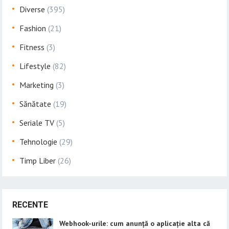
Diverse
(395)
Fashion
(21)
Fitness
(3)
Lifestyle
(82)
Marketing
(3)
Sănătate
(19)
Seriale TV
(5)
Tehnologie
(29)
Timp Liber
(26)
RECENTE
Webhook-urile: cum anunță o aplicație alta că