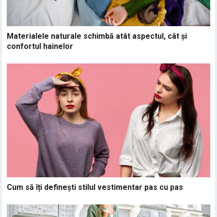
Materialele naturale schimbă atât aspectul, cât și
confortul hainelor
Cum să îți definești stilul vestimentar pas cu pas