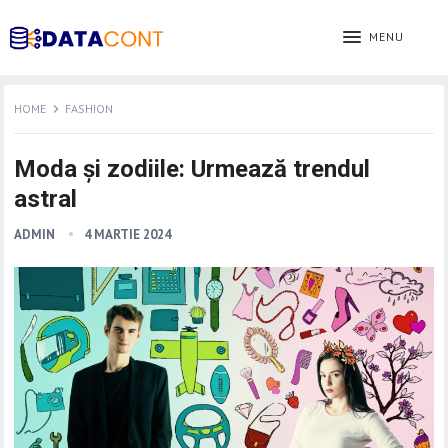
MENU
HOME
FASHION
Moda și zodiile: Urmează trendul
astral
ADMIN
4 MARTIE 2024