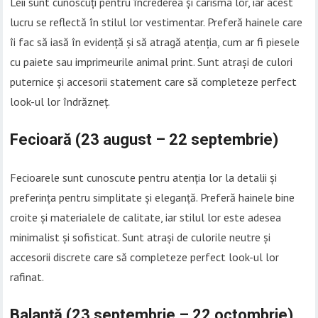
Leii sunt cunoscuți pentru încrederea și carisma lor, iar acest
lucru se reflectă în stilul lor vestimentar. Preferă hainele care
îi fac să iasă în evidență și să atragă atenția, cum ar fi piesele
cu paiete sau imprimeurile animal print. Sunt atrași de culori
puternice și accesorii statement care să completeze perfect
look-ul lor îndrăzneț.
Fecioară (23 august – 22 septembrie)
Fecioarele sunt cunoscute pentru atenția lor la detalii și
preferința pentru simplitate și eleganță. Preferă hainele bine
croite și materialele de calitate, iar stilul lor este adesea
minimalist și sofisticat. Sunt atrași de culorile neutre și
accesorii discrete care să completeze perfect look-ul lor
rafinat.
Balanță (23 septembrie – 22 octombrie)