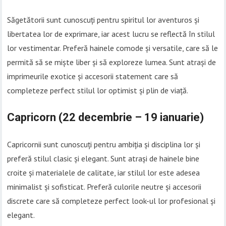
Săgetătorii sunt cunoscuți pentru spiritul lor aventuros și
libertatea lor de exprimare, iar acest lucru se reflectă în stilul
lor vestimentar. Preferă hainele comode și versatile, care să le
permită să se miște liber și să exploreze lumea. Sunt atrași de
imprimeurile exotice și accesorii statement care să
completeze perfect stilul lor optimist și plin de viață.
Capricorn (22 decembrie – 19 ianuarie)
Capricornii sunt cunoscuți pentru ambiția și disciplina lor și
preferă stilul clasic și elegant. Sunt atrași de hainele bine
croite și materialele de calitate, iar stilul lor este adesea
minimalist și sofisticat. Preferă culorile neutre și accesorii
discrete care să completeze perfect look-ul lor profesional și
elegant.