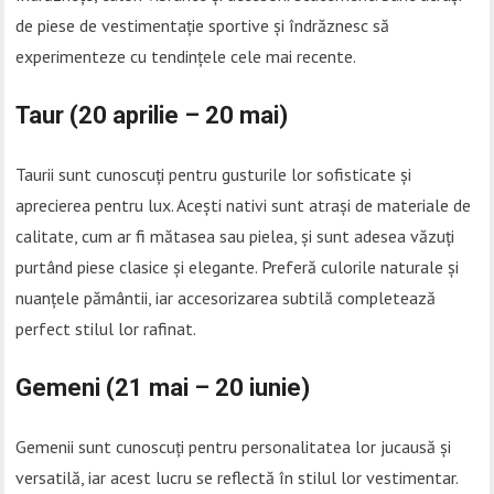
de piese de vestimentație sportive și îndrăznesc să
experimenteze cu tendințele cele mai recente.
Taur (20 aprilie – 20 mai)
Taurii sunt cunoscuți pentru gusturile lor sofisticate și
aprecierea pentru lux. Acești nativi sunt atrași de materiale de
calitate, cum ar fi mătasea sau pielea, și sunt adesea văzuți
purtând piese clasice și elegante. Preferă culorile naturale și
nuanțele pământii, iar accesorizarea subtilă completează
perfect stilul lor rafinat.
Gemeni (21 mai – 20 iunie)
Gemenii sunt cunoscuți pentru personalitatea lor jucausă și
versatilă, iar acest lucru se reflectă în stilul lor vestimentar.