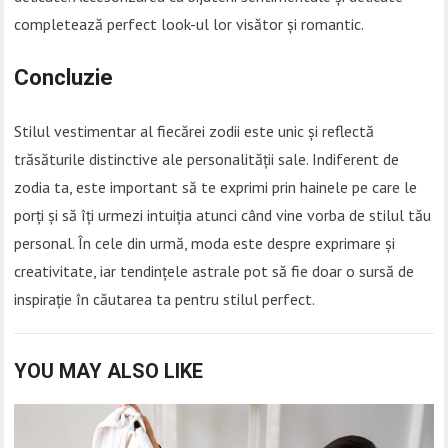
completează perfect look-ul lor visător și romantic.
Concluzie
Stilul vestimentar al fiecărei zodii este unic și reflectă
trăsăturile distinctive ale personalității sale. Indiferent de
zodia ta, este important să te exprimi prin hainele pe care le
porți și să îți urmezi intuiția atunci când vine vorba de stilul tău
personal. În cele din urmă, moda este despre exprimare și
creativitate, iar tendințele astrale pot să fie doar o sursă de
inspirație în căutarea ta pentru stilul perfect.
YOU MAY ALSO LIKE