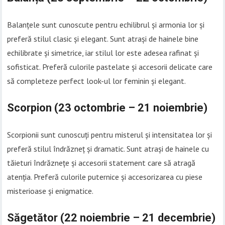
Balanțele sunt cunoscute pentru echilibrul și armonia lor și
preferă stilul clasic și elegant. Sunt atrași de hainele bine
echilibrate și simetrice, iar stilul lor este adesea rafinat și
sofisticat. Preferă culorile pastelate și accesorii delicate care
să completeze perfect look-ul lor feminin și elegant.
Scorpion (23 octombrie – 21 noiembrie)
Scorpionii sunt cunoscuți pentru misterul și intensitatea lor și
preferă stilul îndrăzneț și dramatic. Sunt atrași de hainele cu
tăieturi îndrăznețe și accesorii statement care să atragă
atenția. Preferă culorile puternice și accesorizarea cu piese
misterioase și enigmatice.
Săgetător (22 noiembrie – 21 decembrie)