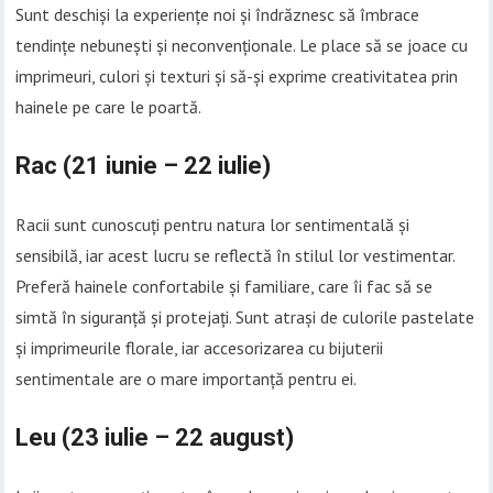
Sunt deschiși la experiențe noi și îndrăznesc să îmbrace
tendințe nebunești și neconvenționale. Le place să se joace cu
imprimeuri, culori și texturi și să-și exprime creativitatea prin
hainele pe care le poartă.
Rac (21 iunie – 22 iulie)
Racii sunt cunoscuți pentru natura lor sentimentală și
sensibilă, iar acest lucru se reflectă în stilul lor vestimentar.
Preferă hainele confortabile și familiare, care îi fac să se
simtă în siguranță și protejați. Sunt atrași de culorile pastelate
și imprimeurile florale, iar accesorizarea cu bijuterii
sentimentale are o mare importanță pentru ei.
Leu (23 iulie – 22 august)