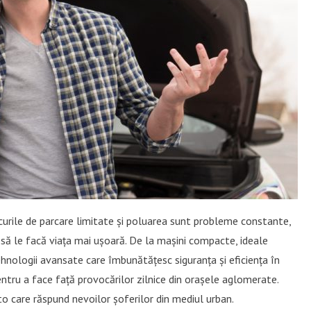
ocurile de parcare limitate și poluarea sunt probleme constante,
e să le facă viața mai ușoară. De la mașini compacte, ideale
ehnologii avansate care îmbunătățesc siguranța și eficiența în
entru a face față provocărilor zilnice din orașele aglomerate.
uto care răspund nevoilor șoferilor din mediul urban.