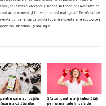
tive, de la mașini electrice și hibride, la tehnologii avansate de
spund acestor nevoi și fac viața urbană mai ușoară. Pe măsură ce
erate vor beneficia de soluții tot mai eficiente, mai ecologice și
port mai sustenabil și mai sigur.
pentru care aplicațiile
Sfaturi pentru a-ți îmbunătăți
ficare a călătoriilor
performanțele în sala de