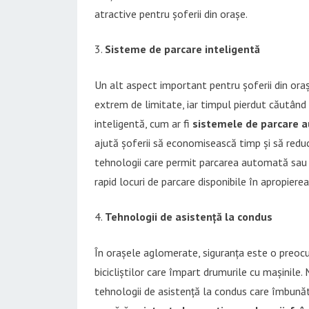
atractive pentru șoferii din orașe.
Sisteme de parcare inteligentă
Un alt aspect important pentru șoferii din oraș
extrem de limitate, iar timpul pierdut căutând 
inteligentă, cum ar fi
sistemele de parcare 
ajută șoferii să economisească timp și să redu
tehnologii care permit parcarea automată sau as
rapid locuri de parcare disponibile în apropierea
Tehnologii de asistență la condus
În orașele aglomerate, siguranța este o preocup
bicicliștilor care împart drumurile cu mașinil
tehnologii de asistență la condus care îmbunătă