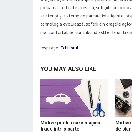
poluarea. Cu toate acestea, soluțiile auto inova
asistență și sisteme de parcare inteligente, ră
tehnologia evoluează, șoferii din orașele aglom
mai confortabile, contribuind astfel la un trans
Inspirație:
Echilibrul
YOU MAY ALSO LIKE
Motive pentru care mașina
Motive 
trage într-o parte
de plani