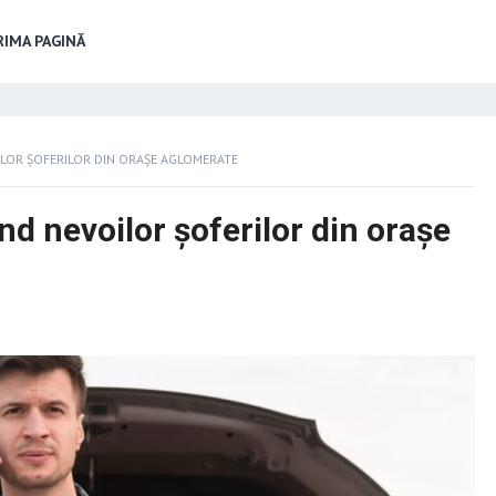
IMA PAGINĂ
LOR ȘOFERILOR DIN ORAȘE AGLOMERATE
nd nevoilor șoferilor din orașe