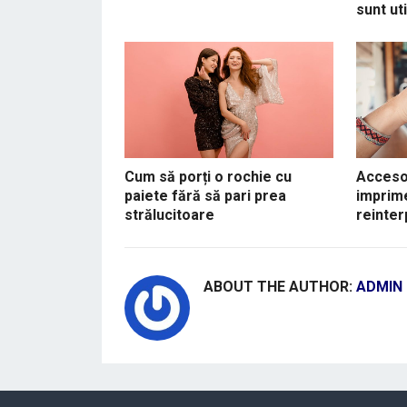
sunt uti
Cum să porți o rochie cu
Accesor
paiete fără să pari prea
imprime
strălucitoare
reinte
ABOUT THE AUTHOR:
ADMIN