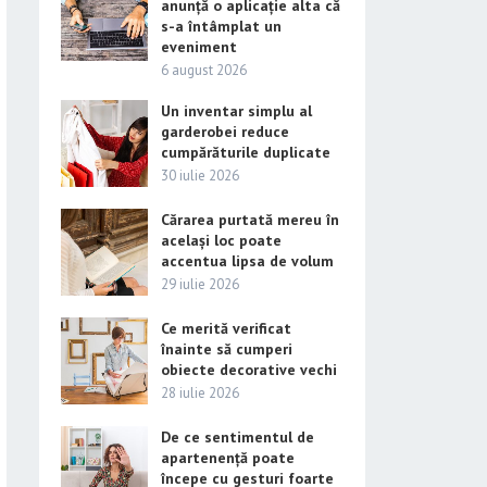
anunță o aplicație alta că
s-a întâmplat un
eveniment
6 august 2026
Un inventar simplu al
garderobei reduce
cumpărăturile duplicate
30 iulie 2026
Cărarea purtată mereu în
același loc poate
accentua lipsa de volum
29 iulie 2026
Ce merită verificat
înainte să cumperi
obiecte decorative vechi
28 iulie 2026
De ce sentimentul de
apartenență poate
începe cu gesturi foarte