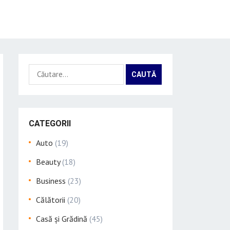
Caută
după:
CATEGORII
Auto
(19)
Beauty
(18)
Business
(23)
Călătorii
(20)
Casă și Grădină
(45)