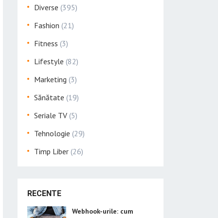
Diverse
(395)
Fashion
(21)
Fitness
(3)
Lifestyle
(82)
Marketing
(3)
Sănătate
(19)
Seriale TV
(5)
Tehnologie
(29)
Timp Liber
(26)
RECENTE
Webhook-urile: cum