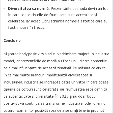
Diversitatea ca normă
: Prezentările de modă devin un loc
în care toate tipurile de frumusețe sunt acceptate și
celebrate, iar acest lucru schimbă normele estetice care au
fost impuse în trecut.
Concluzie
Mișcarea body positivity a adus o schimbare majoră în industria
modei, iar prezentările de modă au fost unul dintre domeniile
cele mai influențate de această tendință. Pe măsură ce din ce
în ce mai multe branduri îmbrățișează diversitatea și
incluziunea, industria se îndreaptă către un viitor în care toate
tipurile de corpuri sunt celebrate, iar frumusețea este definită
de autenticitate și diversitate. În 2025 și nu doar, body
positivity va continua să transforme industria modei, oferind
tuturor oamenilor posibilitatea de a se simți bine în propriul