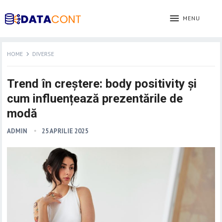
MENU
HOME
DIVERSE
Trend în creștere: body positivity și
cum influențează prezentările de
modă
ADMIN
25 APRILIE 2025