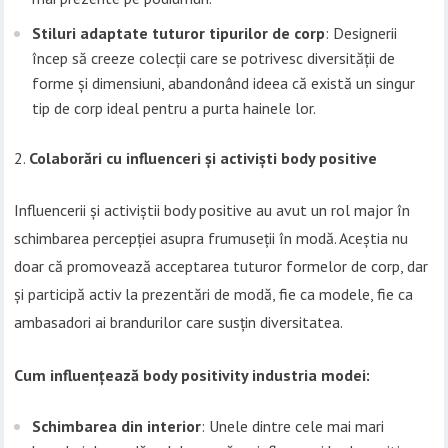
Stiluri adaptate tuturor tipurilor de corp
: Designerii
încep să creeze colecții care se potrivesc diversității de
forme și dimensiuni, abandonând ideea că există un singur
tip de corp ideal pentru a purta hainele lor.
Colaborări cu influenceri și activiști body positive
Influencerii și activiștii body positive au avut un rol major în
schimbarea percepției asupra frumuseții în modă. Aceștia nu
doar că promovează acceptarea tuturor formelor de corp, dar
și participă activ la prezentări de modă, fie ca modele, fie ca
ambasadori ai brandurilor care susțin diversitatea.
Cum influențează body positivity industria modei:
Schimbarea din interior
: Unele dintre cele mai mari