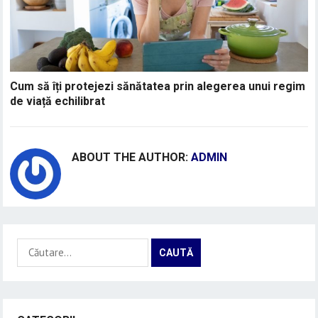
Cum să îți protejezi sănătatea prin alegerea unui regim
de viață echilibrat
ABOUT THE AUTHOR:
ADMIN
Caută
după: