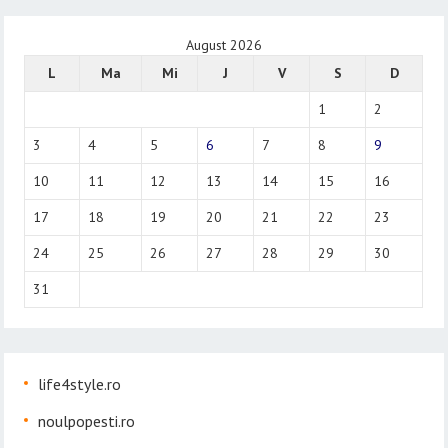
August 2026
L
Ma
Mi
J
V
S
D
1
2
3
4
5
6
7
8
9
10
11
12
13
14
15
16
17
18
19
20
21
22
23
24
25
26
27
28
29
30
31
life4style.ro
noulpopesti.ro