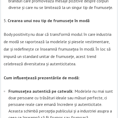
branduri care promovează mesaje pozitive despre corpuri
diverse și care nu se limitează la un singur tip de frumusețe.
Crearea unui nou tip de frumusețe în modă
Body positivity nu doar că transformă modul în care industria
de modă se raportează la modelele și piesele vestimentare,
dar și redefinește ce înseamnă frumusețea în modă. În loc să
impună un standard unitar de frumusețe, acest trend
celebrează diversitatea și autenticitatea.
Cum influențează prezentările de modă:
Frumusețea autentică pe catwalk
: Modelele nu mai sunt
doar persoane cu trăsături ideale sau măsuri perfecte, ci
persoane reale care emană încredere și autenticitate.
Aceasta schimbă percepția publicului și a industriei asupra a
ceea ce înseamnă să fii frumos sau frumoasă.