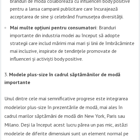
branduri de modă colaborează cu influenceri body positive
pentru a lansa campanii publicitare care încurajează
acceptarea de sine și celebrând frumusețea diversității.
Mai multe opțiuni pentru consumatori
: Branduri
importante din industria modei au început să adopte
strategii care includ mărimi mai mari și linii de îmbrăcăminte
mai incluzive, inspirate de tendințele promovate de
influenceri și activiști body positive.
Modele plus-size în cadrul săptămânilor de modă
importante
Unul dintre cele mai semnificative progrese este integrarea
modelelor plus-size în prezentările de modă, mai ales în
cadrul marilor săptămâni de modă din New York, Paris sau
Milano. Deși la început acest lucru părea un pas mic, astăzi
modelele de diferite dimensiuni sunt un element normal pe