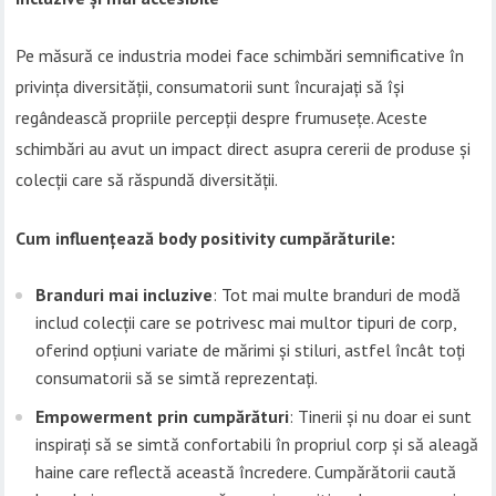
Pe măsură ce industria modei face schimbări semnificative în
privința diversității, consumatorii sunt încurajați să își
regândească propriile percepții despre frumusețe. Aceste
schimbări au avut un impact direct asupra cererii de produse și
colecții care să răspundă diversității.
Cum influențează body positivity cumpărăturile:
Branduri mai incluzive
: Tot mai multe branduri de modă
includ colecții care se potrivesc mai multor tipuri de corp,
oferind opțiuni variate de mărimi și stiluri, astfel încât toți
consumatorii să se simtă reprezentați.
Empowerment prin cumpărături
: Tinerii și nu doar ei sunt
inspirați să se simtă confortabili în propriul corp și să aleagă
haine care reflectă această încredere. Cumpărătorii caută