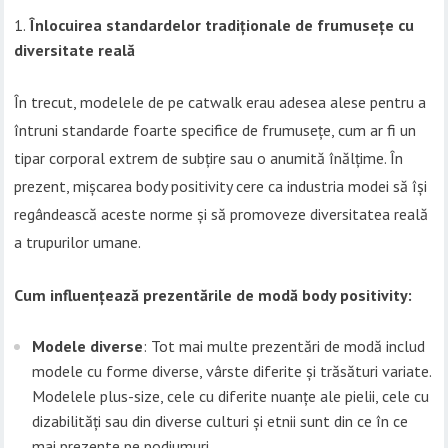
Înlocuirea standardelor tradiționale de frumusețe cu
diversitate reală
În trecut, modelele de pe catwalk erau adesea alese pentru a
întruni standarde foarte specifice de frumusețe, cum ar fi un
tipar corporal extrem de subțire sau o anumită înălțime. În
prezent, mișcarea body positivity cere ca industria modei să își
regândească aceste norme și să promoveze diversitatea reală
a trupurilor umane.
Cum influențează prezentările de modă body positivity:
Modele diverse
: Tot mai multe prezentări de modă includ
modele cu forme diverse, vârste diferite și trăsături variate.
Modelele plus-size, cele cu diferite nuanțe ale pielii, cele cu
dizabilități sau din diverse culturi și etnii sunt din ce în ce
mai prezente pe podiumuri.