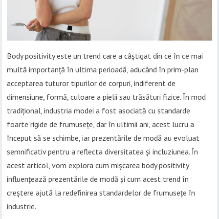
Body positivity este un trend care a câștigat din ce în ce mai
multă importanță în ultima perioadă, aducând în prim-plan
acceptarea tuturor tipurilor de corpuri, indiferent de
dimensiune, formă, culoare a pielii sau trăsături fizice. În mod
tradițional, industria modei a fost asociată cu standarde
foarte rigide de frumusețe, dar în ultimii ani, acest lucru a
început să se schimbe, iar prezentările de modă au evoluat
semnificativ pentru a reflecta diversitatea și incluziunea. În
acest articol, vom explora cum mișcarea body positivity
influențează prezentările de modă și cum acest trend în
creștere ajută la redefinirea standardelor de frumusețe în
industrie.