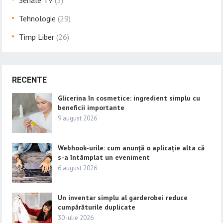
Seriale TV
(5)
Tehnologie
(29)
Timp Liber
(26)
RECENTE
Glicerina în cosmetice: ingredient simplu cu
beneficii importante
9 august 2026
Webhook-urile: cum anunță o aplicație alta că
s-a întâmplat un eveniment
6 august 2026
Un inventar simplu al garderobei reduce
cumpărăturile duplicate
30 iulie 2026