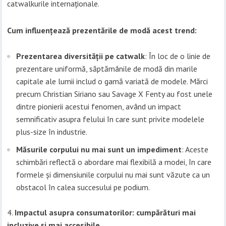
catwalkurile internaționale.
Cum influențează prezentările de modă acest trend:
Prezentarea diversității pe catwalk
: În loc de o linie de
prezentare uniformă, săptămânile de modă din marile
capitale ale lumii includ o gamă variată de modele. Mărci
precum Christian Siriano sau Savage X Fenty au fost unele
dintre pionierii acestui fenomen, având un impact
semnificativ asupra felului în care sunt privite modelele
plus-size în industrie.
Măsurile corpului nu mai sunt un impediment
: Aceste
schimbări reflectă o abordare mai flexibilă a modei, în care
formele și dimensiunile corpului nu mai sunt văzute ca un
obstacol în calea succesului pe podium.
Impactul asupra consumatorilor: cumpărături mai
incluzive și mai accesibile