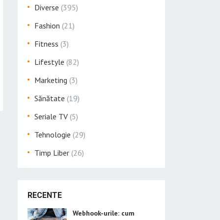
Diverse
(395)
Fashion
(21)
Fitness
(3)
Lifestyle
(82)
Marketing
(3)
Sănătate
(19)
Seriale TV
(5)
Tehnologie
(29)
Timp Liber
(26)
RECENTE
Webhook-urile: cum