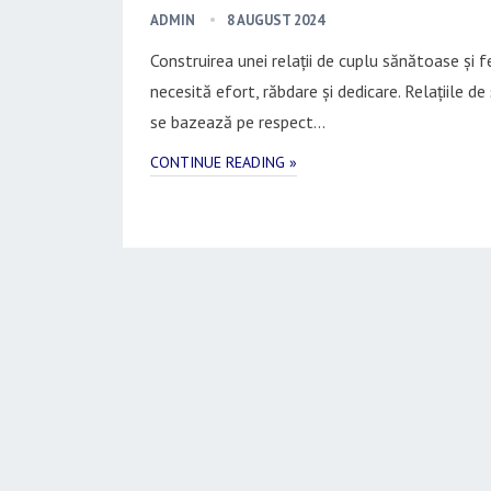
ADMIN
8 AUGUST 2024
Construirea unei relații de cuplu sănătoase și fe
necesită efort, răbdare și dedicare. Relațiile de
se bazează pe respect…
CONTINUE READING »