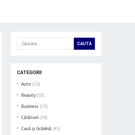
Caută
după:
CATEGORII
Auto
(19)
Beauty
(18)
Business
(23)
Călătorii
(20)
Casă și Grădină
(45)