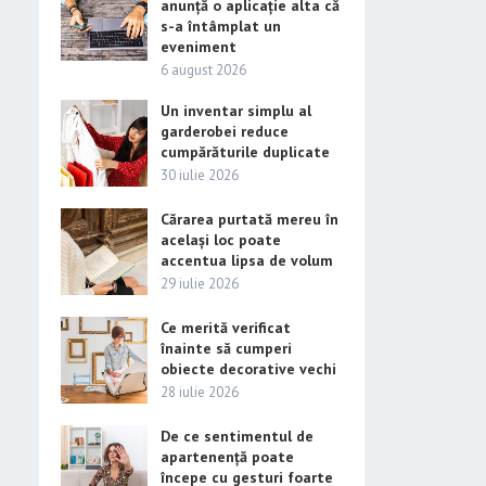
anunță o aplicație alta că
s-a întâmplat un
eveniment
6 august 2026
Un inventar simplu al
garderobei reduce
cumpărăturile duplicate
30 iulie 2026
Cărarea purtată mereu în
același loc poate
accentua lipsa de volum
29 iulie 2026
Ce merită verificat
înainte să cumperi
obiecte decorative vechi
28 iulie 2026
De ce sentimentul de
apartenență poate
începe cu gesturi foarte