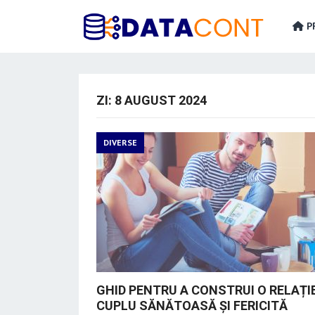
PR
ZI:
8 AUGUST 2024
DIVERSE
GHID PENTRU A CONSTRUI O RELAȚIE
CUPLU SĂNĂTOASĂ ȘI FERICITĂ