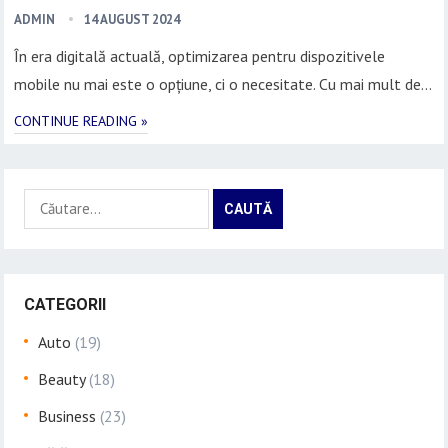
ADMIN
14 AUGUST 2024
În era digitală actuală, optimizarea pentru dispozitivele
mobile nu mai este o opțiune, ci o necesitate. Cu mai mult de…
CONTINUE READING »
Caută
după:
CATEGORII
Auto
(19)
Beauty
(18)
Business
(23)