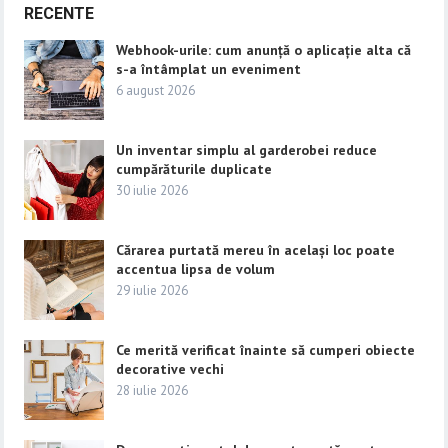
RECENTE
Webhook-urile: cum anunță o aplicație alta că
s-a întâmplat un eveniment
6 august 2026
Un inventar simplu al garderobei reduce
cumpărăturile duplicate
30 iulie 2026
Cărarea purtată mereu în același loc poate
accentua lipsa de volum
29 iulie 2026
Ce merită verificat înainte să cumperi obiecte
decorative vechi
28 iulie 2026