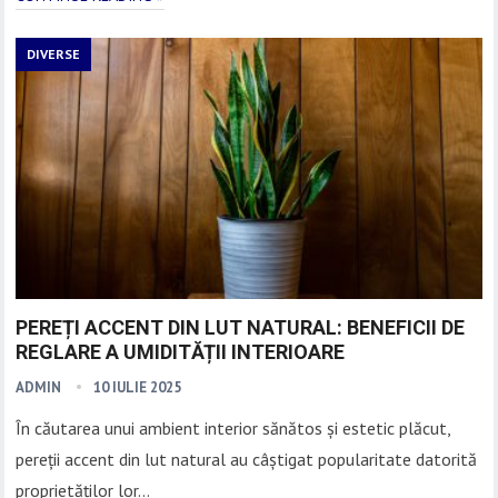
DIVERSE
PEREȚI ACCENT DIN LUT NATURAL: BENEFICII DE
REGLARE A UMIDITĂȚII INTERIOARE
ADMIN
10 IULIE 2025
În căutarea unui ambient interior sănătos și estetic plăcut,
pereții accent din lut natural au câștigat popularitate datorită
proprietăților lor…