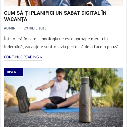
CUM SĂ-ȚI PLANIFICI UN SABAT DIGITAL ÎN
VACANȚĂ
ADMIN
29 IULIE 2025
Într-o eră în care tehnologia ne este aproape mereu la
îndemână, vacanțele sunt ocazia perfectă de a face o pauză…
CONTINUE READING »
DIVERSE