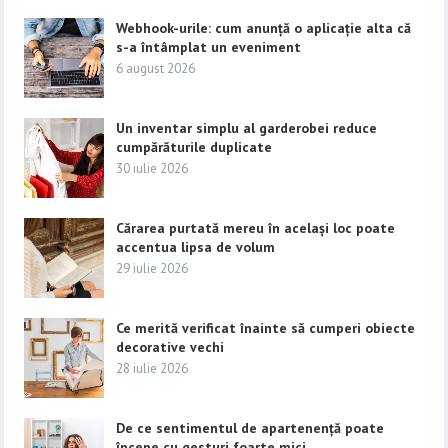
Webhook-urile: cum anunță o aplicație alta că
s-a întâmplat un eveniment
6 august 2026
Un inventar simplu al garderobei reduce
cumpărăturile duplicate
30 iulie 2026
Cărarea purtată mereu în același loc poate
accentua lipsa de volum
29 iulie 2026
Ce merită verificat înainte să cumperi obiecte
decorative vechi
28 iulie 2026
De ce sentimentul de apartenență poate
începe cu gesturi foarte mici