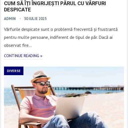
CUM SĂ ÎȚI ÎNGRIJEȘTI PĂRUL CU VÂRFURI
DESPICATE
ADMIN
30 IULIE 2025
Vârfurile despicate sunt o problemă frecventă și frustrantă
pentru multe persoane, indiferent de tipul de păr. Dacă ai
observat fire…
CONTINUE READING »
DIVERSE