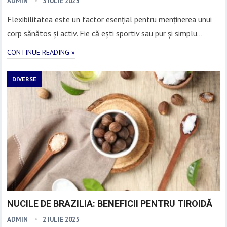
ADMIN
3 IULIE 2025
Flexibilitatea este un factor esențial pentru menținerea unui
corp sănătos și activ. Fie că ești sportiv sau pur și simplu…
CONTINUE READING »
DIVERSE
NUCILE DE BRAZILIA: BENEFICII PENTRU TIROIDĂ
ADMIN
2 IULIE 2025