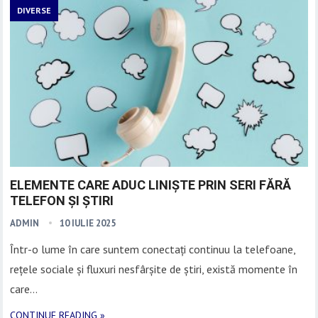
DIVERSE
ELEMENTE CARE ADUC LINIȘTE PRIN SERI FĂRĂ
TELEFON ȘI ȘTIRI
ADMIN
10 IULIE 2025
Într-o lume în care suntem conectați continuu la telefoane,
rețele sociale și fluxuri nesfârșite de știri, există momente în
care…
CONTINUE READING »