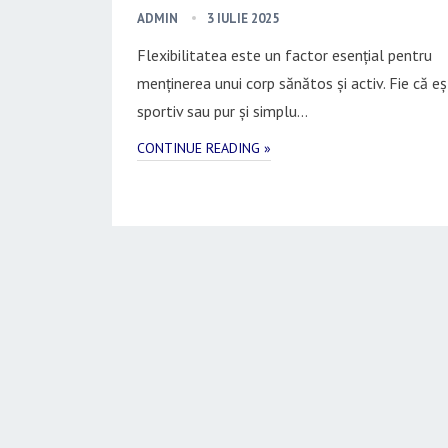
ADMIN
3 IULIE 2025
Flexibilitatea este un factor esențial pentru
menținerea unui corp sănătos și activ. Fie că eș
sportiv sau pur și simplu…
CONTINUE READING »