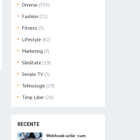
Diverse
(395)
Fashion
(21)
Fitness
(3)
Lifestyle
(82)
Marketing
(3)
Sănătate
(19)
Seriale TV
(5)
Tehnologie
(29)
Timp Liber
(26)
RECENTE
Webhook-urile: cum