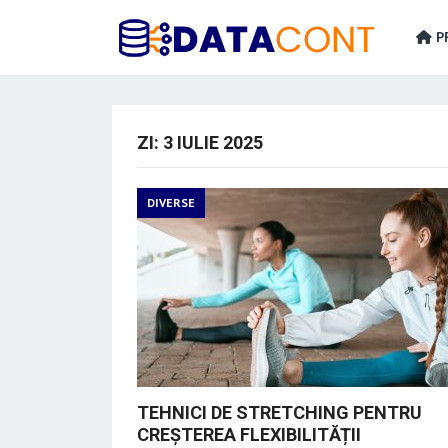
PR
ZI:
3 IULIE 2025
DIVERSE
TEHNICI DE STRETCHING PENTRU
CREȘTEREA FLEXIBILITĂȚII