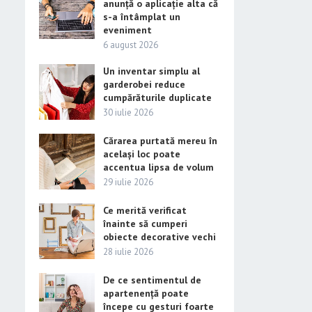
anunță o aplicație alta că
s-a întâmplat un
eveniment
6 august 2026
Un inventar simplu al
garderobei reduce
cumpărăturile duplicate
30 iulie 2026
Cărarea purtată mereu în
același loc poate
accentua lipsa de volum
29 iulie 2026
Ce merită verificat
înainte să cumperi
obiecte decorative vechi
28 iulie 2026
De ce sentimentul de
apartenență poate
începe cu gesturi foarte