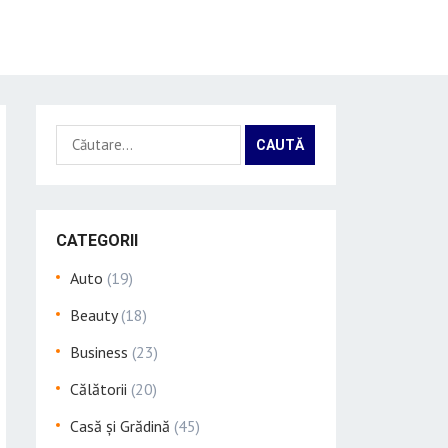
Caută
după:
CATEGORII
Auto
(19)
Beauty
(18)
Business
(23)
Călătorii
(20)
Casă și Grădină
(45)