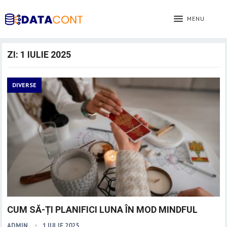
MENU
ZI:
1 IULIE 2025
DIVERSE
CUM SĂ-ȚI PLANIFICI LUNA ÎN MOD MINDFUL
ADMIN
1 IULIE 2025