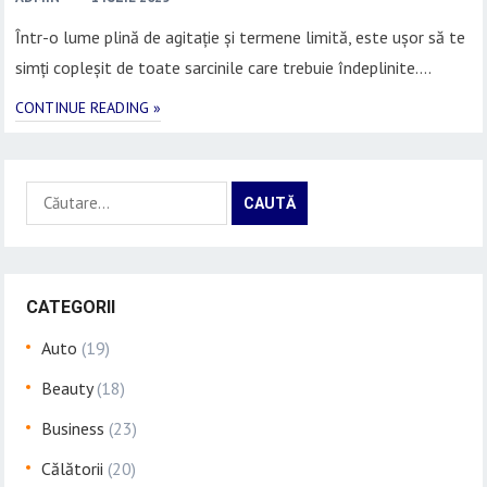
Într-o lume plină de agitație și termene limită, este ușor să te
simți copleșit de toate sarcinile care trebuie îndeplinite….
CONTINUE READING »
Caută
după:
CATEGORII
Auto
(19)
Beauty
(18)
Business
(23)
Călătorii
(20)