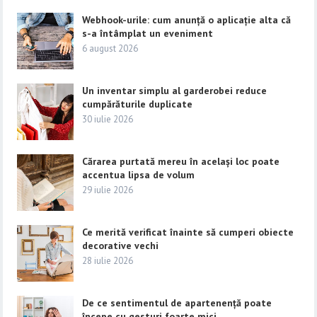
Webhook-urile: cum anunță o aplicație alta că
s-a întâmplat un eveniment
6 august 2026
Un inventar simplu al garderobei reduce
cumpărăturile duplicate
30 iulie 2026
Cărarea purtată mereu în același loc poate
accentua lipsa de volum
29 iulie 2026
Ce merită verificat înainte să cumperi obiecte
decorative vechi
28 iulie 2026
De ce sentimentul de apartenență poate
începe cu gesturi foarte mici