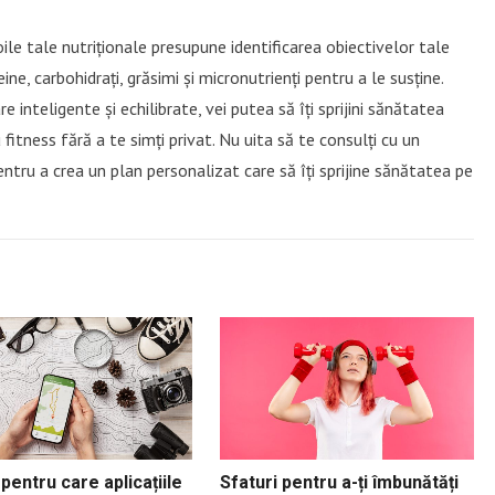
oile tale nutriționale presupune identificarea obiectivelor tale
ine, carbohidrați, grăsimi și micronutrienți pentru a le susține.
 inteligente și echilibrate, vei putea să îți sprijini sănătatea
u fitness fără a te simți privat. Nu uita să te consulți cu un
pentru a crea un plan personalizat care să îți sprijine sănătatea pe
pentru care aplicațiile
Sfaturi pentru a-ți îmbunătăți