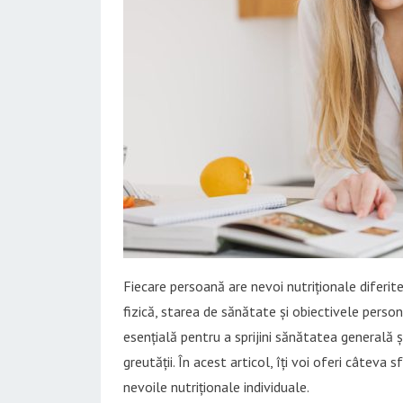
Fiecare persoană are nevoi nutriționale diferite
fizică, starea de sănătate și obiectivele perso
esențială pentru a sprijini sănătatea generală 
greutății. În acest articol, îți voi oferi câteva 
nevoile nutriționale individuale.