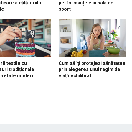
ficare a călătoriilor
performanțele în sala de
le
sport
ii textile cu
Cum să îți protejezi sănătatea
uri tradiționale
prin alegerea unui regim de
rpretate modern
viață echilibrat