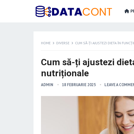
PR
HOME
DIVERSE
CUM SĂ-ȚI AJUSTEZI DIETA ÎN FUNCȚ
Cum să-ți ajustezi diet
nutriționale
ADMIN
18 FEBRUARIE 2025
LEAVE A COMME