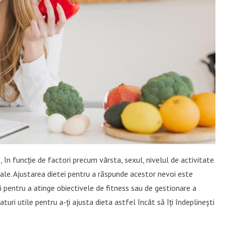
, în funcție de factori precum vârsta, sexul, nivelul de activitate
nale. Ajustarea dietei pentru a răspunde acestor nevoi este
și pentru a atinge obiectivele de fitness sau de gestionare a
sfaturi utile pentru a-ți ajusta dieta astfel încât să îți îndeplinești