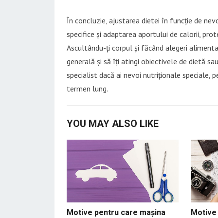
În concluzie, ajustarea dietei în funcție de nev
specifice și adaptarea aportului de calorii, prote
Ascultându-ți corpul și făcând alegeri alimentare
generală și să îți atingi obiectivele de dietă sa
specialist dacă ai nevoi nutriționale speciale, 
termen lung.
YOU MAY ALSO LIKE
Motive pentru care mașina
Motive 