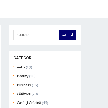
Caută
după:
CATEGORII
Auto
(19)
Beauty
(18)
Business
(23)
Călătorii
(20)
Casă și Grădină
(45)