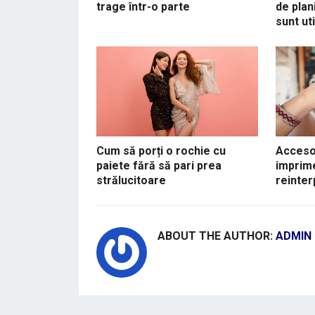
trage într-o parte
de plani
sunt uti
Cum să porți o rochie cu
Accesor
paiete fără să pari prea
imprime
strălucitoare
reinte
ABOUT THE AUTHOR:
ADMIN