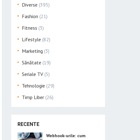
Diverse
(395)
Fashion
(21)
Fitness
(3)
Lifestyle
(82)
Marketing
(3)
Sănătate
(19)
Seriale TV
(5)
Tehnologie
(29)
Timp Liber
(26)
RECENTE
Webhook-urile: cum