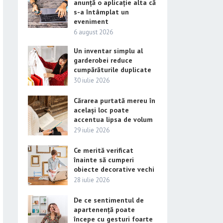
anunță o aplicație alta că
s-a întâmplat un
eveniment
6 august 2026
Un inventar simplu al
garderobei reduce
cumpărăturile duplicate
30 iulie 2026
Cărarea purtată mereu în
același loc poate
accentua lipsa de volum
29 iulie 2026
Ce merită verificat
înainte să cumperi
obiecte decorative vechi
28 iulie 2026
De ce sentimentul de
apartenență poate
începe cu gesturi foarte