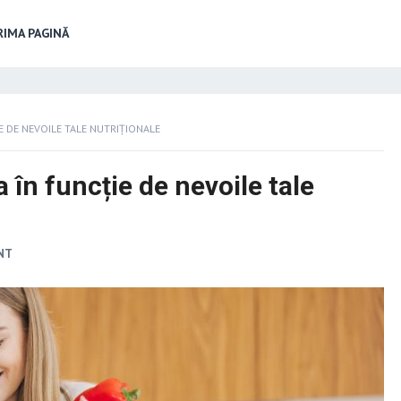
IMA PAGINĂ
IE DE NEVOILE TALE NUTRIȚIONALE
a în funcție de nevoile tale
NT