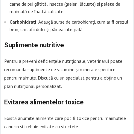
carne de pui gătită, insecte (greieri, lăcuste) și pelete de
maimuță de înaltă calitate.
Carbohidrați
: Adaugă surse de carbohidrați, cum ar fi orezul
brun, cartofii dulci și pâinea integrală.
Suplimente nutritive
Pentru a preveni deficiențele nutriționale, veterinarul poate
recomanda suplimente de vitamine și minerale specifice
pentru maimuțe. Discută cu un specialist pentru a obține un
plan nutrițional personalizat.
Evitarea alimentelor toxice
Există anumite alimente care pot fi toxice pentru maimuțele
capucin și trebuie evitate cu strictețe.