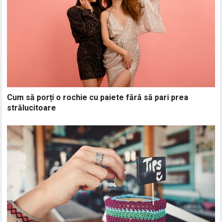
Cum să porți o rochie cu paiete fără să pari prea
strălucitoare