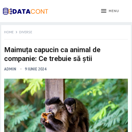
MENU
HOME
DIVERSE
Maimuța capucin ca animal de
companie: Ce trebuie să știi
ADMIN
9 IUNIE 2024