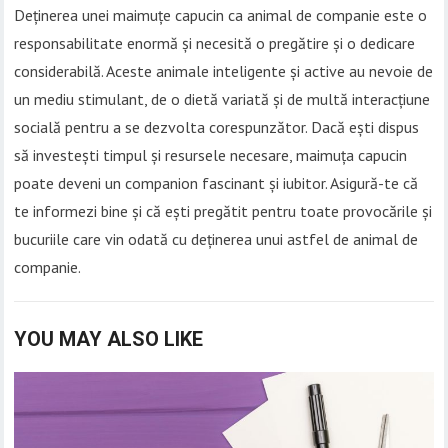
Deținerea unei maimuțe capucin ca animal de companie este o
responsabilitate enormă și necesită o pregătire și o dedicare
considerabilă. Aceste animale inteligente și active au nevoie de
un mediu stimulant, de o dietă variată și de multă interacțiune
socială pentru a se dezvolta corespunzător. Dacă ești dispus
să investești timpul și resursele necesare, maimuța capucin
poate deveni un companion fascinant și iubitor. Asigură-te că
te informezi bine și că ești pregătit pentru toate provocările și
bucuriile care vin odată cu deținerea unui astfel de animal de
companie.
YOU MAY ALSO LIKE