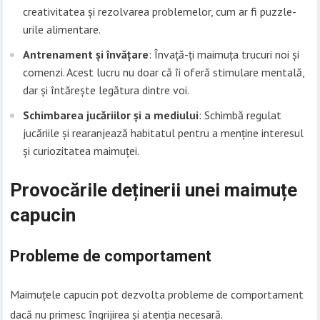
creativitatea și rezolvarea problemelor, cum ar fi puzzle-
urile alimentare.
Antrenament și învățare
: Învață-ți maimuța trucuri noi și
comenzi. Acest lucru nu doar că îi oferă stimulare mentală,
dar și întărește legătura dintre voi.
Schimbarea jucăriilor și a mediului
: Schimbă regulat
jucăriile și rearanjează habitatul pentru a menține interesul
și curiozitatea maimuței.
Provocările deținerii unei maimuțe
capucin
Probleme de comportament
Maimuțele capucin pot dezvolta probleme de comportament
dacă nu primesc îngrijirea și atenția necesară.