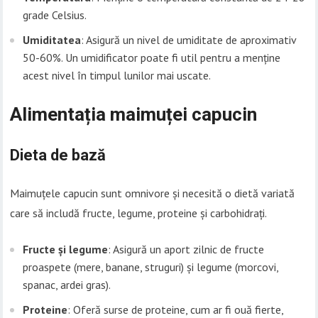
grade Celsius.
Umiditatea
: Asigură un nivel de umiditate de aproximativ
50-60%. Un umidificator poate fi util pentru a menține
acest nivel în timpul lunilor mai uscate.
Alimentația maimuței capucin
Dieta de bază
Maimuțele capucin sunt omnivore și necesită o dietă variată
care să includă fructe, legume, proteine și carbohidrați.
Fructe și legume
: Asigură un aport zilnic de fructe
proaspete (mere, banane, struguri) și legume (morcovi,
spanac, ardei gras).
Proteine
: Oferă surse de proteine, cum ar fi ouă fierte,