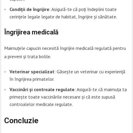
Condiții de îngrijire
: Asigură-te că poți îndeplini toate
cerințele legale legate de habitat, îngrijire și sănătate.
Îngrijirea medicală
Maimuțele capucin necesită îngrijire medicală regulată pentru
a preveni și trata bolile.
Veterinar specializat
: Găsește un veterinar cu experiență
în îngrijirea primatelor.
Vaccinări și controale regulate
: Asigură-te că maimuța ta
primește toate vaccinările necesare și că este supusă
controalelor medicale regulate.
Concluzie