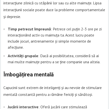
interacțiune zilnică cu stăpânii lor sau cu alte maimuțe. Lipsa
interacțiunii sociale poate duce la probleme comportamentale
și depresie.
Timp petrecut împreună
: Petrece cel puțin 2-3 ore pe zi
interacționând activ cu maimuța ta. Acest lucru poate
include jocuri, antrenamente și simple momente de
afecțiune.
Activități grupale
: Dacă ai posibilitatea, consideră să ai
mai multe maimuțe pentru a se ține companie una alteia.
Îmbogățirea mentală
Capucinii sunt extrem de inteligenți și au nevoie de stimulare
mentală constantă pentru a rămâne fericiți și sănătoși.
Jucării interactive
: Oferă jucării care stimulează