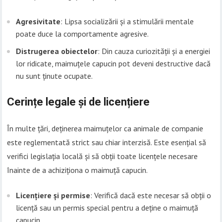
Agresivitate
: Lipsa socializării și a stimulării mentale
poate duce la comportamente agresive.
Distrugerea obiectelor
: Din cauza curiozității și a energiei
lor ridicate, maimuțele capucin pot deveni destructive dacă
nu sunt ținute ocupate.
Cerințe legale și de licențiere
În multe țări, deținerea maimuțelor ca animale de companie
este reglementată strict sau chiar interzisă. Este esențial să
verifici legislația locală și să obții toate licențele necesare
înainte de a achiziționa o maimuță capucin.
Licențiere și permise
: Verifică dacă este necesar să obții o
licență sau un permis special pentru a deține o maimuță
capucin.