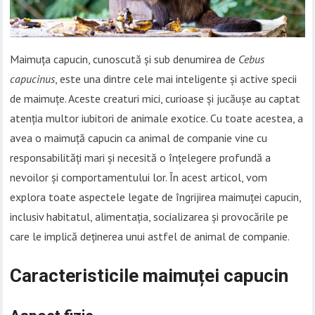
Maimuța capucin, cunoscută și sub denumirea de
Cebus
capucinus
, este una dintre cele mai inteligente și active specii
de maimuțe. Aceste creaturi mici, curioase și jucăușe au captat
atenția multor iubitori de animale exotice. Cu toate acestea, a
avea o maimuță capucin ca animal de companie vine cu
responsabilități mari și necesită o înțelegere profundă a
nevoilor și comportamentului lor. În acest articol, vom
explora toate aspectele legate de îngrijirea maimuței capucin,
inclusiv habitatul, alimentația, socializarea și provocările pe
care le implică deținerea unui astfel de animal de companie.
Caracteristicile maimuței capucin