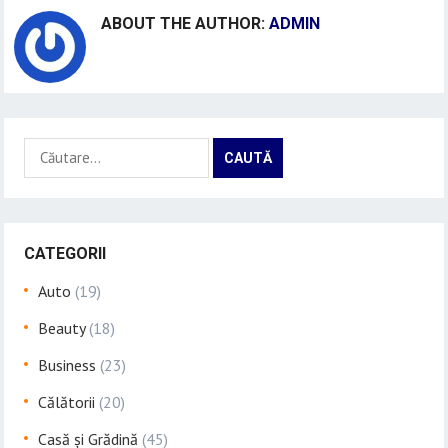
ABOUT THE AUTHOR:
ADMIN
Caută
după:
CATEGORII
Auto
(19)
Beauty
(18)
Business
(23)
Călătorii
(20)
Casă și Grădină
(45)