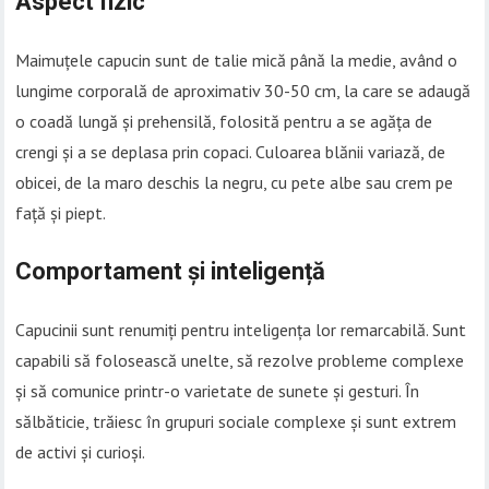
Aspect fizic
Maimuțele capucin sunt de talie mică până la medie, având o
lungime corporală de aproximativ 30-50 cm, la care se adaugă
o coadă lungă și prehensilă, folosită pentru a se agăța de
crengi și a se deplasa prin copaci. Culoarea blănii variază, de
obicei, de la maro deschis la negru, cu pete albe sau crem pe
față și piept.
Comportament și inteligență
Capucinii sunt renumiți pentru inteligența lor remarcabilă. Sunt
capabili să folosească unelte, să rezolve probleme complexe
și să comunice printr-o varietate de sunete și gesturi. În
sălbăticie, trăiesc în grupuri sociale complexe și sunt extrem
de activi și curioși.