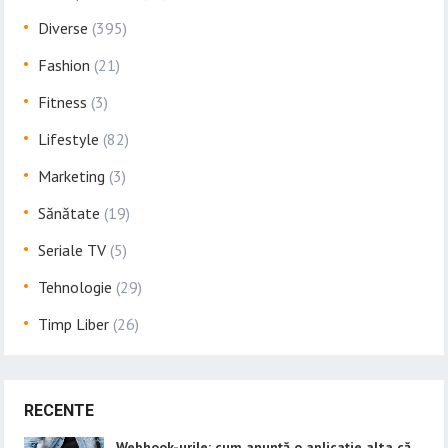
Diverse
(395)
Fashion
(21)
Fitness
(3)
Lifestyle
(82)
Marketing
(3)
Sănătate
(19)
Seriale TV
(5)
Tehnologie
(29)
Timp Liber
(26)
RECENTE
Webhook-urile: cum anunță o aplicație alta că