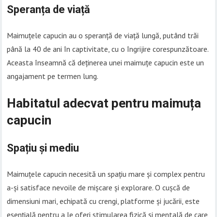
Speranța de viață
Maimuțele capucin au o speranță de viață lungă, putând trăi
până la 40 de ani în captivitate, cu o îngrijire corespunzătoare.
Aceasta înseamnă că deținerea unei maimuțe capucin este un
angajament pe termen lung.
Habitatul adecvat pentru maimuța
capucin
Spațiu și mediu
Maimuțele capucin necesită un spațiu mare și complex pentru
a-și satisface nevoile de mișcare și explorare. O cușcă de
dimensiuni mari, echipată cu crengi, platforme și jucării, este
esențială pentru a le oferi stimularea fizică și mentală de care