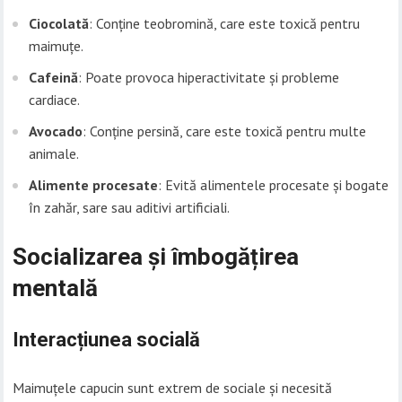
Ciocolată
: Conține teobromină, care este toxică pentru
maimuțe.
Cafeină
: Poate provoca hiperactivitate și probleme
cardiace.
Avocado
: Conține persină, care este toxică pentru multe
animale.
Alimente procesate
: Evită alimentele procesate și bogate
în zahăr, sare sau aditivi artificiali.
Socializarea și îmbogățirea
mentală
Interacțiunea socială
Maimuțele capucin sunt extrem de sociale și necesită