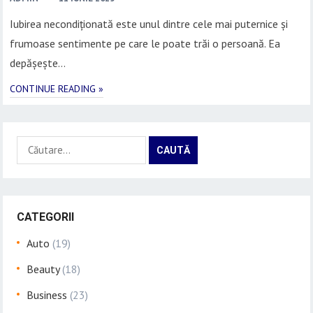
Iubirea necondiționată este unul dintre cele mai puternice și
frumoase sentimente pe care le poate trăi o persoană. Ea
depășește…
CONTINUE READING »
Caută
după:
CATEGORII
Auto
(19)
Beauty
(18)
Business
(23)