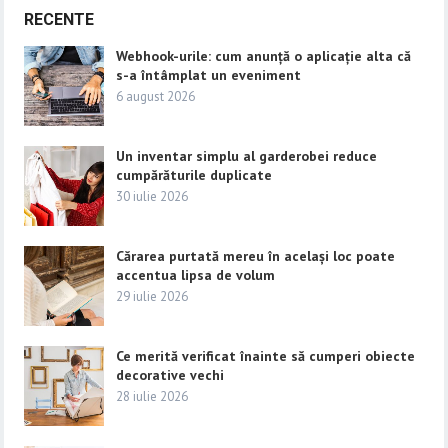
RECENTE
Webhook-urile: cum anunță o aplicație alta că
s-a întâmplat un eveniment
6 august 2026
Un inventar simplu al garderobei reduce
cumpărăturile duplicate
30 iulie 2026
Cărarea purtată mereu în același loc poate
accentua lipsa de volum
29 iulie 2026
Ce merită verificat înainte să cumperi obiecte
decorative vechi
28 iulie 2026