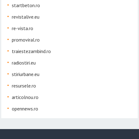
startbeton.ro
revistalive.eu
re-vista.ro
promoviral.ro
traiestezambind.ro
radiostiri.eu
stiriurbane.eu
resursele.ro
articolnou.ro
opennews.ro