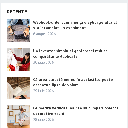
RECENTE
Webhook-urile: cum anunță o aplicație alta că
s-a întâmplat un eveniment
6 august 2026
Un inventar simplu al garderobei reduce
cumpărăturile duplicate
30 iulie 2026
Cărarea purtată mereu în același loc poate
accentua lipsa de volum
29 iulie 2026
Ce merită verificat înainte să cumperi obiecte
decorative vechi
28 iulie 2026