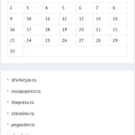
2
3
4
5
6
7
8
9
10
11
12
13
14
15
16
17
18
19
20
21
22
23
24
25
26
27
28
29
30
life4style.ro
noulpopesti.ro
thepress.ro
stirizilnic.ro
pegasdor.ro