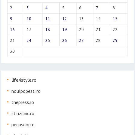
2
3
4
5
6
7
8
9
10
11
12
13
14
15
16
17
18
19
20
21
22
23
24
25
26
27
28
29
30
life4style.ro
noulpopesti.ro
thepress.ro
stirizilnic.ro
pegasdor.ro