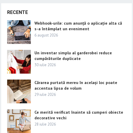
RECENTE
Webhook-urile: cum anunță o aplicație alta că
s-a întâmplat un eveniment
6 august 2026
Un inventar simplu al garderobei reduce
cumpărăturile duplicate
30 iulie 2026
Cărarea purtată mereu în același loc poate
accentua lipsa de volum
29 iulie 2026
Ce merită verificat înainte să cumperi obiecte
decorative vechi
28 iulie 2026